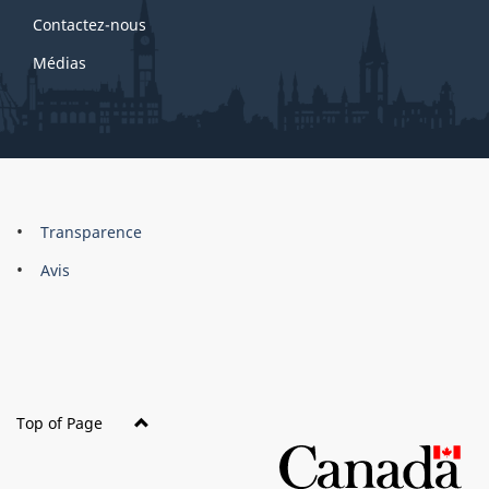
Contactez-nous
Médias
About
Brand
Transparence
this
Avis
site
Top of Page