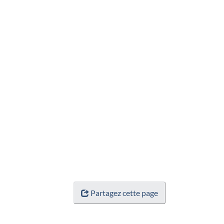
Partagez cette page