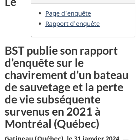
Le
Page d'enquête
Rapport d'enquête
BST publie son rapport
d’enquête sur le
chavirement d’un bateau
de sauvetage et la perte
de vie subséquente
survenus en 2021 à
Montréal (Québec)
Gatineau (Québec)
,
le 31 janvier 2024
—