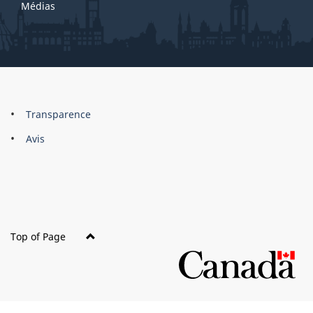
Médias
About
Brand
Transparence
this
Avis
site
Top of Page