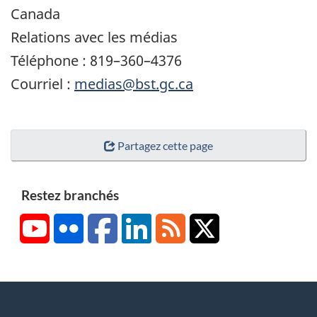
Canada
Relations avec les médias
Téléphone : 819–360–4376
Courriel :
medias@bst.gc.ca
Partagez cette page
Restez branchés
YouTube
Flickr
Facebook
LinkedIn
RSS
X/Twitter
About