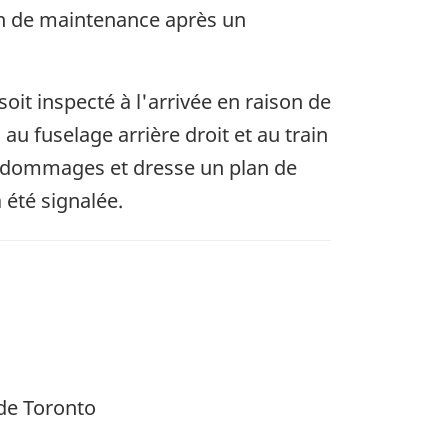
ion de maintenance après un
oit inspecté à l'arrivée en raison de
u fuselage arrière droit et au train
es dommages et dresse un plan de
 été signalée.
 de Toronto