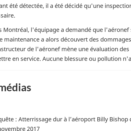
nt été détectée, il a été décidé qu'une inspect
saire.
s Montréal, l'équipage a demandé que l'aéronef s
 de maintenance a alors découvert des dommages a
constructeur de l'aéronef mène une évaluation d
ettre en service. Aucune blessure ou pollution n'a
 médias
uête : Atterrissage dur à l’aéroport Billy Bishop
 novembre 2017