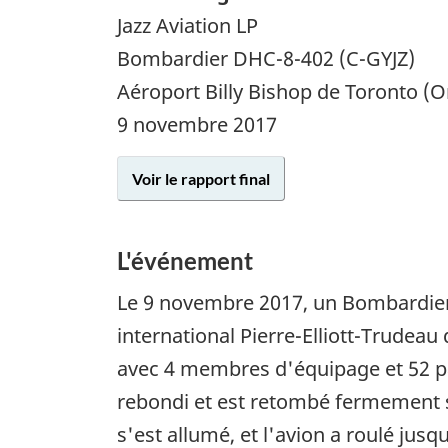
Jazz Aviation LP
Bombardier DHC-8-402 (C-GYJZ)
Aéroport Billy Bishop de Toronto (O
9 novembre 2017
Voir le rapport final
L'événement
Le
9 novembre 2017
, un Bombardier
international Pierre-Elliott-Trudeau
avec 4 membres d'équipage et 52 pas
rebondi et est retombé fermement su
s'est allumé, et l'avion a roulé jus