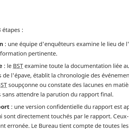
 étapes :
in
: une équipe d'enquêteurs examine le lieu de l
information pertinente.
e
: le
BST
examine toute la documentation liée au 
de l'épave, établit la chronologie des événement
BST
soupçonne ou constate des lacunes en matière
sans attendre la parution du rapport final.
port
: une version confidentielle du rapport est 
 sont directement touchés par le rapport. Ceux-c
gent erronée. Le Bureau tient compte de toutes le