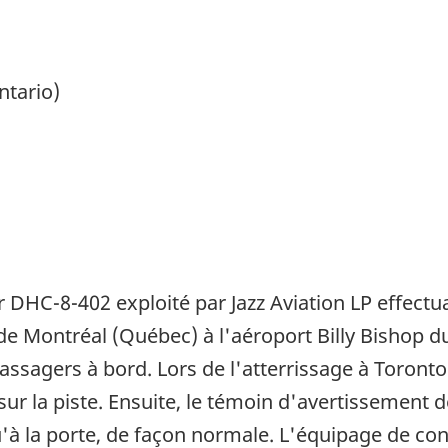
ntario)
 DHC-8-402 exploité par Jazz Aviation LP effectua
 de Montréal (Québec) à l'aéroport Billy Bishop d
sagers à bord. Lors de l'atterrissage à Toronto 
r la piste. Ensuite, le témoin d'avertissement d
qu'à la porte, de façon normale. L'équipage de con