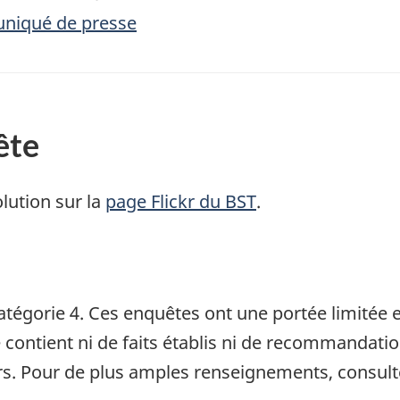
uniqué de presse
ête
lution sur la
page Flickr du BST
.
tégorie 4. Ces enquêtes ont une portée limitée et
e contient ni de faits établis ni de recommandati
s. Pour de plus amples renseignements, consult