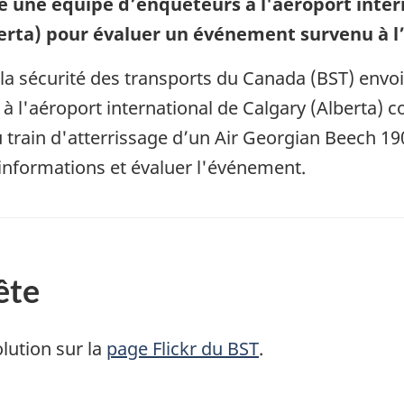
e une équipe d’enquêteurs à l'aéroport inter
erta) pour évaluer un événement survenu à l
la sécurité des transports du Canada (BST) envo
à l'aéroport international de Calgary (Alberta) 
u train d'atterrissage d’un Air Georgian Beech 1
s informations et évaluer l'événement.
ête
lution sur la
page Flickr du BST
.