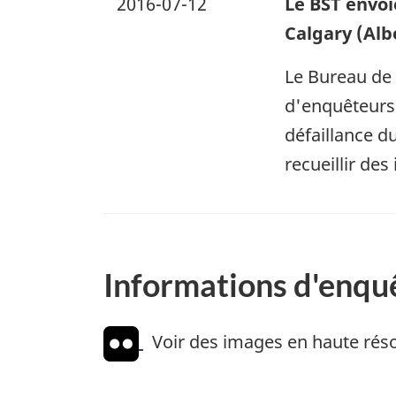
2016-07-12
Le BST envoi
Calgary (Alb
Le Bureau de 
d'enquêteurs 
défaillance d
recueillir de
Informations d'enqu
Voir des images en haute réso