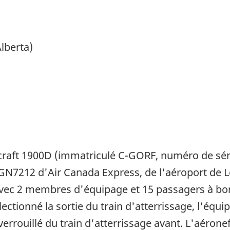
lberta)
craft 1900D (immatriculé C-GORF, numéro de séri
GGN7212 d'Air Canada Express, de l'aéroport de L
 avec 2 membres d'équipage et 15 passagers à bo
ectionné la sortie du train d'atterrissage, l'équ
 verrouillé du train d'atterrissage avant. L'aérone