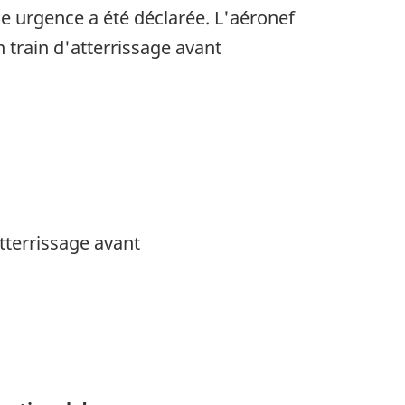
ne urgence a été déclarée. L'aéronef
n train d'atterrissage avant
atterrissage avant