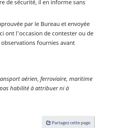
 de sécurité, il en informe sans
approuvée par le Bureau et envoyée
i ont l'occasion de contester ou de
s observations fournies avant
sport aérien, ferroviaire, maritime
pas habilité à attribuer ni à
Partagez cette page