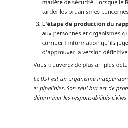
matière de sécurité. Lorsque le
tarder les organismes concernés 
L'étape de production du rap
aux personnes et organismes qui
corriger l'information qu'ils ju
d'approuver la version définitive
Vous trouverez de plus amples détai
Le BST est un organisme indépendant
et pipelinier. Son seul but est de pro
déterminer les responsabilités civiles