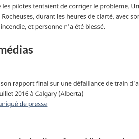
les pilotes tentaient de corriger le problème. U
s Rocheuses, durant les heures de clarté, avec so
d'incendie, et personne n'a été blessé.
 médias
son rapport final sur une défaillance de train d'
illet 2016 à Calgary (Alberta)
uniqué de presse