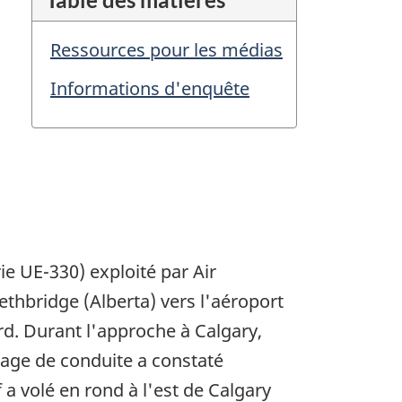
Ressources pour les médias
Informations d'enquête
e UE-330) exploité par Air
ethbridge (Alberta) vers l'aéroport
rd. Durant l'approche à Calgary,
ipage de conduite a constaté
f a volé en rond à l'est de Calgary