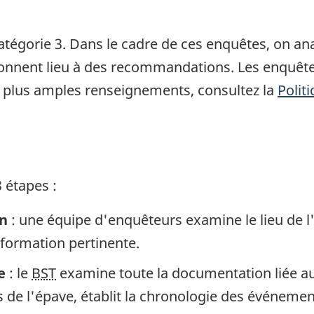
atégorie 3. Dans le cadre de ces enquêtes, on a
 donnent lieu à des recommandations. Les enquête
 plus amples renseignements, consultez la
Polit
 étapes :
in
: une équipe d'enquêteurs examine le lieu de l
information pertinente.
e
: le
BST
examine toute la documentation liée au 
de l'épave, établit la chronologie des événement