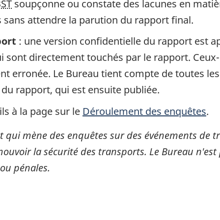
BST
soupçonne ou constate des lacunes en matière
sans attendre la parution du rapport final.
port
: une version confidentielle du rapport est 
 sont directement touchés par le rapport. Ceux-c
gent erronée. Le Bureau tient compte de toutes le
 du rapport, qui est ensuite publiée.
ls à la page sur le
Déroulement des enquêtes
.
 qui mène des enquêtes sur des événements de tran
mouvoir la sécurité des transports. Le Bureau n'est 
 ou pénales.