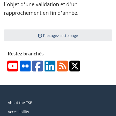
l'objet d'une validation et d'un
rapprochement en fin d'année.
Partagez cette page
Restez branchés
YouTube
Flickr
Facebook
LinkedIn
RSS
X/Twitter
About
About the TSB
this
site
Accessibility