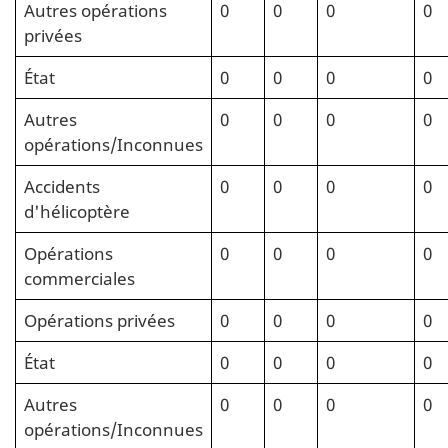
Autres opérations
0
0
0
0
privées
État
0
0
0
0
Autres
0
0
0
0
opérations/Inconnues
Accidents
0
0
0
0
d'hélicoptère
Opérations
0
0
0
0
commerciales
Opérations privées
0
0
0
0
État
0
0
0
0
Autres
0
0
0
0
opérations/Inconnues