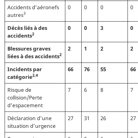
Accidents d'aéronefs
0
0
0
0
3
autres
Décès liés à des
0
0
3
0
2
accidents
Blessures graves
2
1
2
2
2
liées à des accidents
Incidents par
66
76
55
66
2,4
catégorie
Risque de
7
6
8
7
collision/Perte
d'espacement
Déclaration d'une
27
31
26
27
situation d'urgence