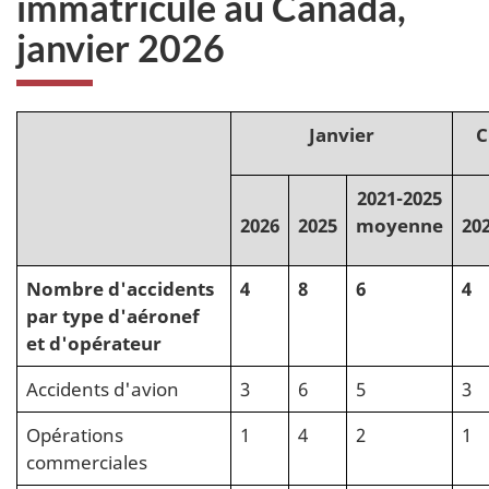
immatriculé au Canada,
janvier 2026
Janvier
C
2021-2025
2026
2025
moyenne
20
Nombre d'accidents
4
8
6
4
par type d'aéronef
et d'opérateur
Accidents d'avion
3
6
5
3
Opérations
1
4
2
1
commerciales