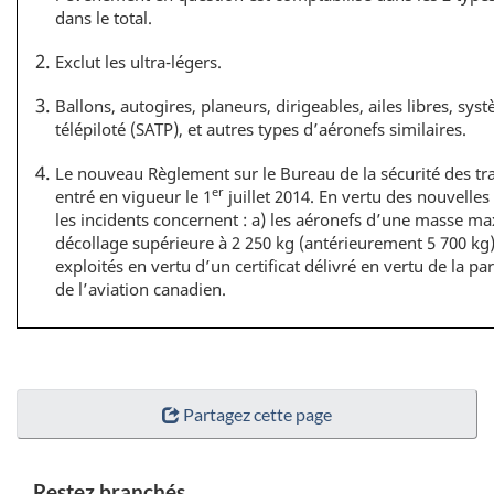
dans le total.
Exclut les ultra-légers.
Ballons, autogires, planeurs, dirigeables, ailes libres, sy
télépiloté (SATP), et autres types d’aéronefs similaires.
Le nouveau Règlement sur le Bureau de la sécurité des tr
er
entré en vigueur le 1
juillet 2014. En vertu des nouvelles
les incidents concernent : a) les aéronefs d’une masse 
décollage supérieure à 2 250 kg (antérieurement 5 700 kg)
exploités en vertu d’un certificat délivré en vertu de la p
de l’aviation canadien.
Partagez cette page
Restez branchés