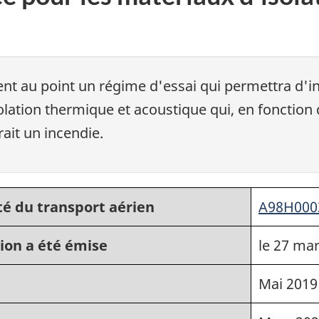
nt au point un régime d'essai qui permettra d'int
solation thermique et acoustique qui, en fonctio
rait un incendie.
té du transport aérien
A98H000
ion a été émise
le 27 ma
Mai 2019