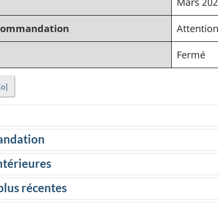
Mars 20
recommandation
Attention
Fermé
Ko]