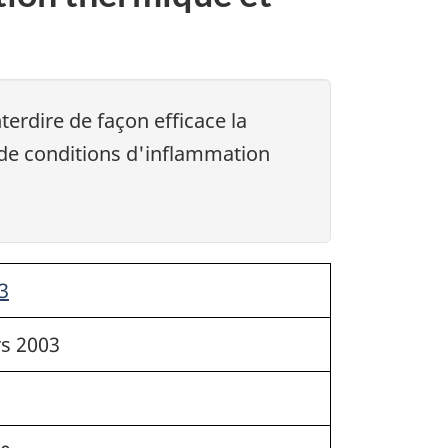
erdire de façon efficace la
n de conditions d'inflammation
3
rs 2003