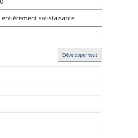
20
 entièrement satisfaisante
Développer tout