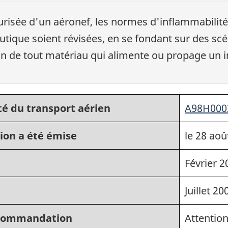
surisée d'un aéronef, les normes d'inflammabilité
utique soient révisées, en se fondant sur des scé
on de tout matériau qui alimente ou propage un i
té du transport aérien
A98H000
ion a été émise
le 28 aoû
Février 2
Juillet 20
recommandation
Attention