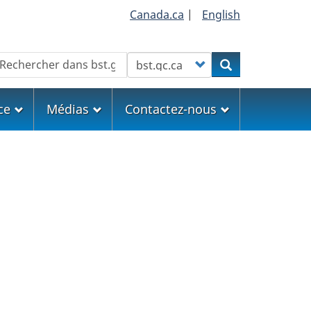
Canada.ca
|
English
echercher
Customize your search
Rechercher
ce
Médias
Contactez-nous