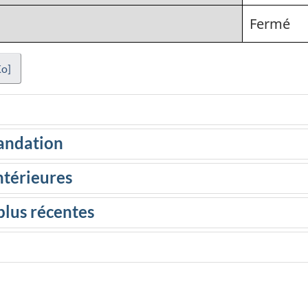
Fermé
Ko]