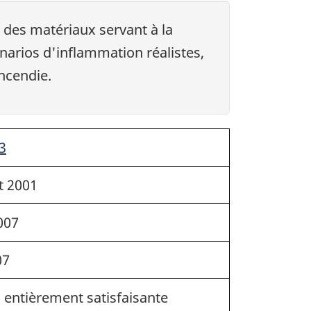
 des matériaux servant à la
narios d'inflammation réalistes,
ncendie.
3
t 2001
007
07
 entièrement satisfaisante