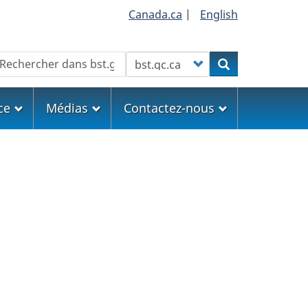
Canada.ca
|
English
echercher
Customize your search
Rechercher
ce
Médias
Contactez-nous