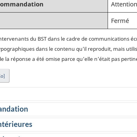
recommandation
Attention
Fermé
intervenants du BST dans le cadre de communications écr
ypographiques dans le contenu qu’il reproduit, mais utilis
la réponse a été omise parce qu’elle n’était pas pertin
Ko]