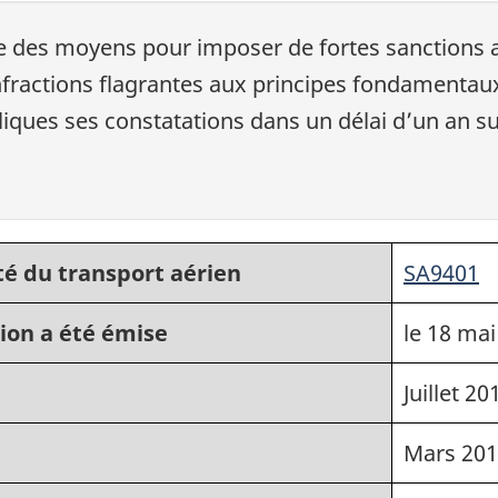
e des moyens pour imposer de fortes sanctions a
fractions flagrantes aux principes fondamentaux 
liques ses constatations dans un délai d’un an s
té du transport aérien
SA9401
ion a été émise
le 18 mai
Juillet 20
Mars 20