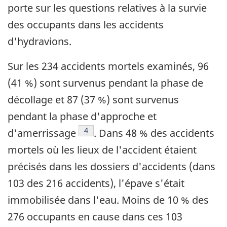
porte sur les questions relatives à la survie
des occupants dans les accidents
d'hydravions.
Sur les 234 accidents mortels examinés, 96
(41 %) sont survenus pendant la phase de
décollage et 87 (37 %) sont survenus
pendant la phase d'approche et
Note de bas de page
4
d'amerrissage
. Dans 48 % des accidents
mortels où les lieux de l'accident étaient
précisés dans les dossiers d'accidents (dans
103 des 216 accidents), l'épave s'était
immobilisée dans l'eau. Moins de 10 % des
276 occupants en cause dans ces 103