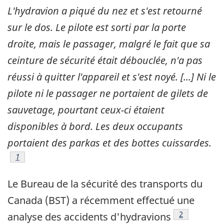
L'hydravion a piqué du nez et s'est retourné
sur le dos. Le pilote est sorti par la porte
droite, mais le passager, malgré le fait que sa
ceinture de sécurité était débouclée, n'a pas
réussi à quitter l'appareil et s'est noyé. [...] Ni le
pilote ni le passager ne portaient de gilets de
sauvetage, pourtant ceux-ci étaient
disponibles à bord. Les deux occupants
portaient des parkas et des bottes cuissardes.
Note de bas de page
1
Le Bureau de la sécurité des transports du
Canada (BST) a récemment effectué une
Note de bas 
2
analyse des accidents d'hydravions