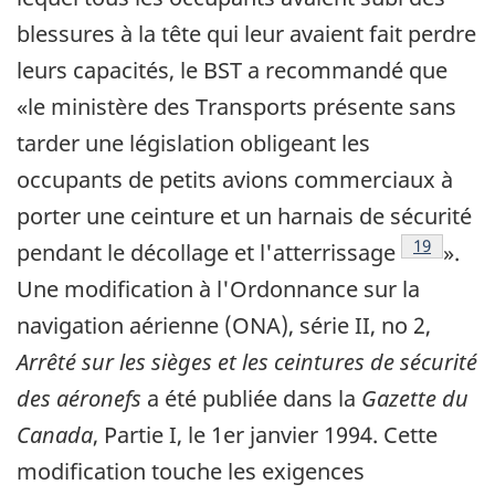
blessures à la tête qui leur avaient fait perdre
leurs capacités, le BST a recommandé que
«le ministère des Transports présente sans
tarder une législation obligeant les
occupants de petits avions commerciaux à
porter une ceinture et un harnais de sécurité
Note de b
19
pendant le décollage et l'atterrissage
».
Une modification à l'Ordonnance sur la
navigation aérienne (ONA), série II, no 2,
Arrêté sur les sièges et les ceintures de sécurité
des aéronefs
a été publiée dans la
Gazette du
Canada
, Partie I, le 1er janvier 1994. Cette
modification touche les exigences