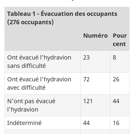
Tableau 1 - Évacuation des occupants
(276 occupants)
Numéro
Pour
cent
Ont évacué l'hydravion
23
8
sans difficulté
Ont évacué l'hydravion
72
26
avec difficulté
N'ont pas évacué
121
44
l'hydravion
Indéterminé
44
16