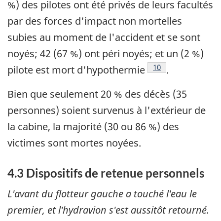
%) des pilotes ont été privés de leurs facultés
par des forces d'impact non mortelles
subies au moment de l'accident et se sont
noyés; 42 (67 %) ont péri noyés; et un (2 %)
Note de bas de pag
10
pilote est mort d'hypothermie
.
Bien que seulement 20 % des décès (35
personnes) soient survenus à l'extérieur de
la cabine, la majorité (30 ou 86 %) des
victimes sont mortes noyées.
4.3 Dispositifs de retenue personnels
L'avant du flotteur gauche a touché l'eau le
premier, et l'hydravion s'est aussitôt retourné.