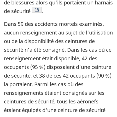
de blessures alors qu'ils portaient un harnais
Note de bas de page
15
de sécurité
.
Dans 59 des accidents mortels examinés,
aucun renseignement au sujet de l'utilisation
ou de la disponibilité des ceintures de
sécurité n'a été consigné. Dans les cas où ce
renseignement était disponible, 42 des
occupants (95 %) disposaient d'une ceinture
de sécurité, et 38 de ces 42 occupants (90 %)
la portaient. Parmi les cas où des
renseignements étaient consignés sur les
ceintures de sécurité, tous les aéronefs
étaient équipés d'une ceinture de sécurité