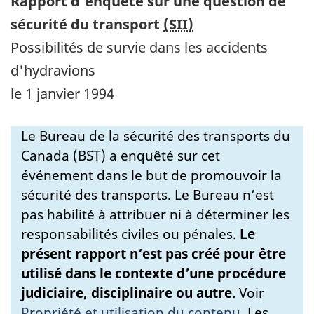
Rapport d’enquête sur une question de
sécurité du transport
(SII)
Possibilités de survie dans les accidents
d'hydravions
le 1 janvier 1994
Le Bureau de la sécurité des transports du
Canada (BST) a enquêté sur cet
événement dans le but de promouvoir la
sécurité des transports. Le Bureau n’est
pas habilité à attribuer ni à déterminer les
responsabilités civiles ou pénales.
Le
présent rapport n’est pas créé pour être
utilisé dans le contexte d’une procédure
judiciaire, disciplinaire ou autre.
Voir
Propriété et utilisation du contenu
.
Les