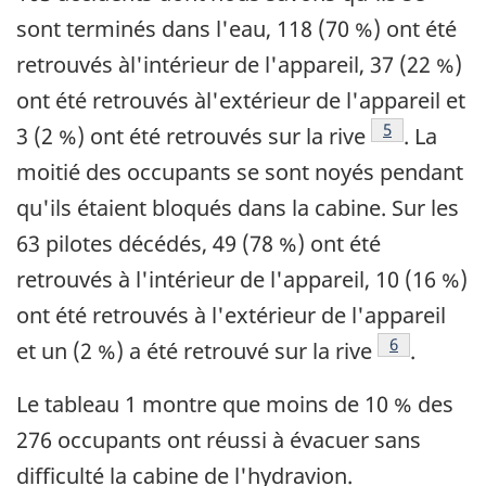
sont terminés dans l'eau, 118 (70 %) ont été
retrouvés àl'intérieur de l'appareil, 37 (22 %)
ont été retrouvés àl'extérieur de l'appareil et
Note de bas 
5
3 (2 %) ont été retrouvés sur la rive
. La
moitié des occupants se sont noyés pendant
qu'ils étaient bloqués dans la cabine. Sur les
63 pilotes décédés, 49 (78 %) ont été
retrouvés à l'intérieur de l'appareil, 10 (16 %)
ont été retrouvés à l'extérieur de l'appareil
Note de bas
6
et un (2 %) a été retrouvé sur la rive
.
Le tableau 1 montre que moins de 10 % des
276 occupants ont réussi à évacuer sans
difficulté la cabine de l'hydravion.