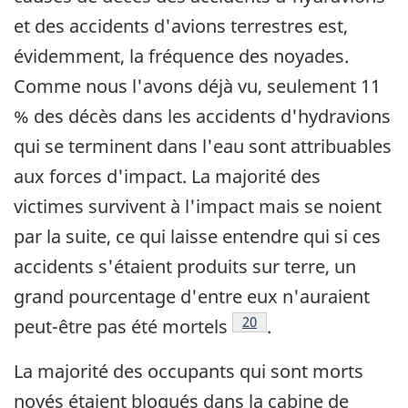
et des accidents d'avions terrestres est,
évidemment, la fréquence des noyades.
Comme nous l'avons déjà vu, seulement 11
% des décès dans les accidents d'hydravions
qui se terminent dans l'eau sont attribuables
aux forces d'impact. La majorité des
victimes survivent à l'impact mais se noient
par la suite, ce qui laisse entendre qui si ces
accidents s'étaient produits sur terre, un
grand pourcentage d'entre eux n'auraient
Note de bas de page
20
peut-être pas été mortels
.
La majorité des occupants qui sont morts
noyés étaient bloqués dans la cabine de