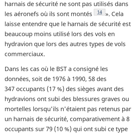
harnais de sécurité ne sont pas utilisés dans
Note de bas de pa
14
les aéronefs où ils sont montés
». Cela
laisse entendre que le harnais de sécurité est
beaucoup moins utilisé lors des vols en
hydravion que lors des autres types de vols
commerciaux.
Dans les cas où le BST a consigné les
données, soit de 1976 à 1990, 58 des
347 occupants (17 %) des sièges avant des
hydravions ont subi des blessures graves ou
mortelles lorsqu'ils n'étaient pas retenus par
un harnais de sécurité, comparativement à 8
occupants sur 79 (10 %) qui ont subi ce type