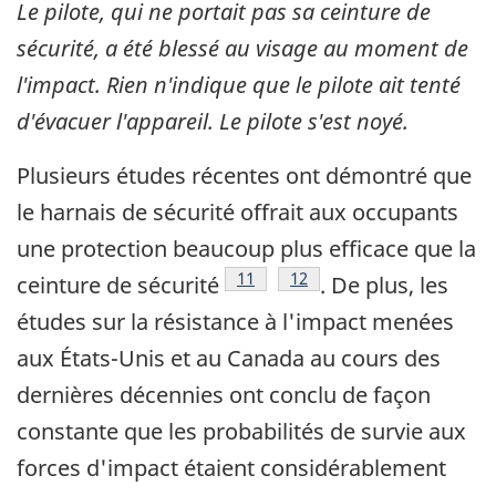
Le pilote, qui ne portait pas sa ceinture de
sécurité, a été blessé au visage au moment de
l'impact. Rien n'indique que le pilote ait tenté
d'évacuer l'appareil. Le pilote s'est noyé.
Plusieurs études récentes ont démontré que
le harnais de sécurité offrait aux occupants
une protection beaucoup plus efficace que la
Note de bas de page
11
Note de bas de page
12
ceinture de sécurité
. De plus, les
études sur la résistance à l'impact menées
aux États-Unis et au Canada au cours des
dernières décennies ont conclu de façon
constante que les probabilités de survie aux
forces d'impact étaient considérablement