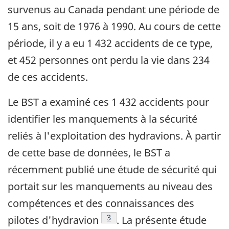
survenus au Canada pendant une période de
15 ans, soit de 1976 à 1990. Au cours de cette
période, il y a eu 1 432 accidents de ce type,
et 452 personnes ont perdu la vie dans 234
de ces accidents.
Le BST a examiné ces 1 432 accidents pour
identifier les manquements à la sécurité
reliés à l'exploitation des hydravions. À partir
de cette base de données, le BST a
récemment publié une étude de sécurité qui
portait sur les manquements au niveau des
compétences et des connaissances des
Note de bas de page
3
pilotes d'hydravion
. La présente étude