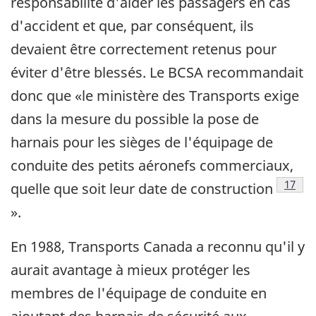
responsabilité d'aider les passagers en cas
d'accident et que, par conséquent, ils
devaient être correctement retenus pour
éviter d'être blessés. Le BCSA recommandait
donc que «le ministère des Transports exige
dans la mesure du possible la pose de
harnais pour les sièges de l'équipage de
conduite des petits aéronefs commerciaux,
Note d
17
quelle que soit leur date de construction
».
En 1988, Transports Canada a reconnu qu'il y
aurait avantage à mieux protéger les
membres de l'équipage de conduite en