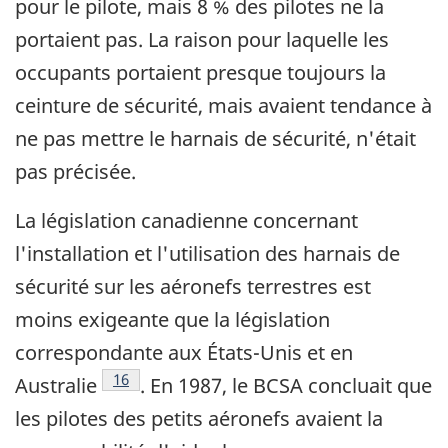
pour le pilote, mais 8 % des pilotes ne la
portaient pas. La raison pour laquelle les
occupants portaient presque toujours la
ceinture de sécurité, mais avaient tendance à
ne pas mettre le harnais de sécurité, n'était
pas précisée.
La législation canadienne concernant
l'installation et l'utilisation des harnais de
sécurité sur les aéronefs terrestres est
moins exigeante que la législation
correspondante aux États-Unis et en
Note de bas de page
16
Australie
. En 1987, le BCSA concluait que
les pilotes des petits aéronefs avaient la