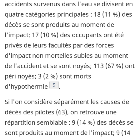
accidents survenus dans l'eau se divisent en
quatre catégories principales : 18 (11 %) des
décès se sont produits au moment de
l'impact; 17 (10 %) des occupants ont été
privés de leurs facultés par des forces
d'impact non mortelles subies au moment
de l'accident et se sont noyés; 113 (67 %) ont
péri noyés; 3 (2 %) sont morts
Note de bas de page
9
d'hypothermie
.
Si l'on considère séparément les causes de
décès des pilotes (63), on retrouve une
répartition semblable : 9 (14 %) des décès se
sont produits au moment de l'impact; 9 (14