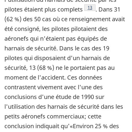
Note de bas de page
13
pilotes étaient plus complets
. Dans 31
(62 %) des 50 cas où ce renseignement avait
été consigné, les pilotes pilotaient des
aéronefs qui n'étaient pas équipés de
harnais de sécurité. Dans le cas des 19
pilotes qui disposaient d'un harnais de
sécurité, 13 (68 %) ne le portaient pas au
moment de l'accident. Ces données
contrastent vivement avec l'une des
conclusions d'une étude de 1990 sur
l'utilisation des harnais de sécurité dans les
petits aéronefs commerciaux; cette
conclusion indiquait qu'«Environ 25 % des