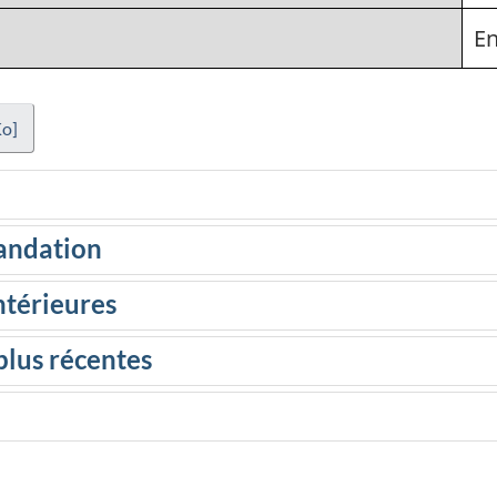
En
Ko]