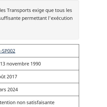
es Transports exige que tous les
suffisante permettant l'exécution
0-SP002
 13 novembre 1990
ût 2017
ars 2024
tention non satisfaisante