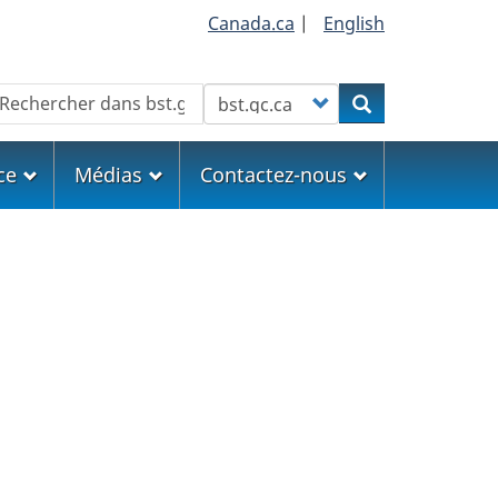
Canada.ca
|
English
echercher
Customize your search
Rechercher
ce
Médias
Contactez-nous