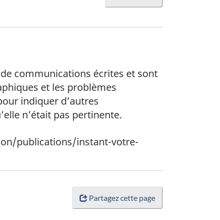
 de communications écrites et sont
raphiques et les problèmes
 pour indiquer d’autres
lle n’était pas pertinente.
tion/publications/instant-votre-
Partagez cette page