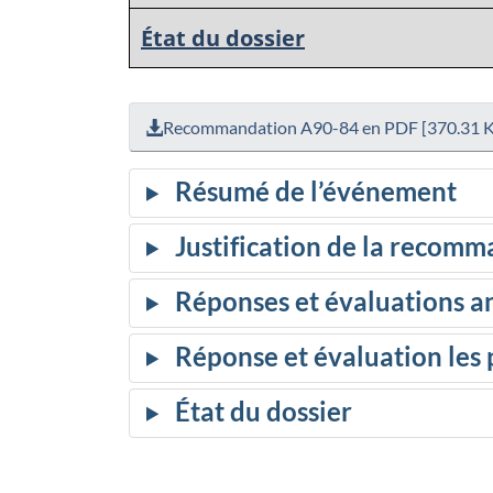
État du dossier
Recommandation A90-84 en PDF [370.31 