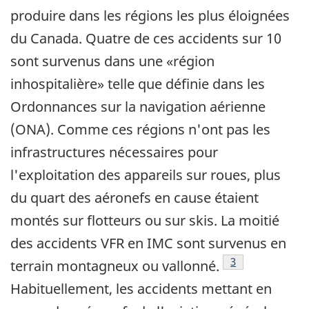
produire dans les régions les plus éloignées
du Canada. Quatre de ces accidents sur 10
sont survenus dans une «région
inhospitalière» telle que définie dans les
Ordonnances sur la navigation aérienne
(ONA). Comme ces régions n'ont pas les
infrastructures nécessaires pour
l'exploitation des appareils sur roues, plus
du quart des aéronefs en cause étaient
montés sur flotteurs ou sur skis. La moitié
des accidents VFR en IMC sont survenus en
Note de bas de 
3
terrain montagneux ou vallonné.
Habituellement, les accidents mettant en