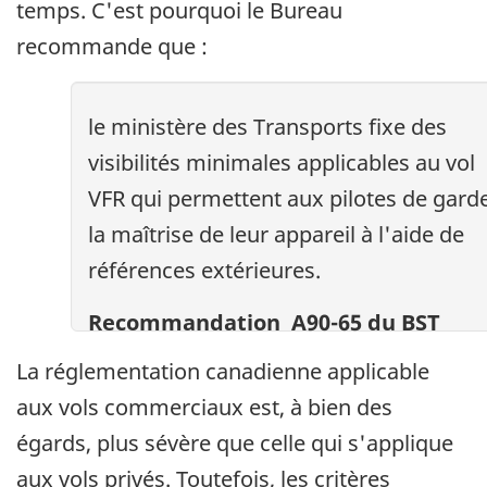
temps. C'est pourquoi le Bureau
recommande que :
le ministère des Transports fixe des
visibilités minimales applicables au vol
VFR qui permettent aux pilotes de gard
la maîtrise de leur appareil à l'aide de
références extérieures.
Recommandation A90-65 du BST
La réglementation canadienne applicable
aux vols commerciaux est, à bien des
égards, plus sévère que celle qui s'applique
aux vols privés. Toutefois, les critères