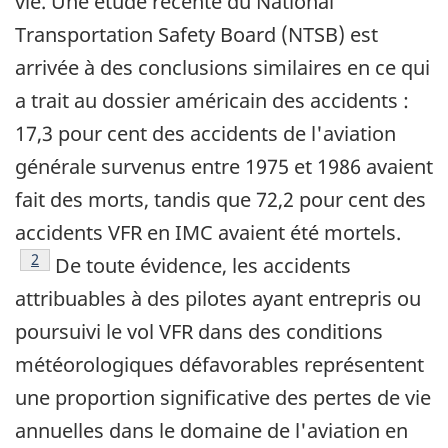
vie. Une étude récente du National
Transportation Safety Board (NTSB) est
arrivée à des conclusions similaires en ce qui
a trait au dossier américain des accidents :
17,3 pour cent des accidents de l'aviation
générale survenus entre 1975 et 1986 avaient
fait des morts, tandis que 72,2 pour cent des
accidents VFR en IMC avaient été mortels.
Note de bas de page
2
De toute évidence, les accidents
attribuables à des pilotes ayant entrepris ou
poursuivi le vol VFR dans des conditions
météorologiques défavorables représentent
une proportion significative des pertes de vie
annuelles dans le domaine de l'aviation en