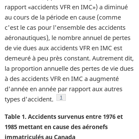
rapport «accidents VFR en IMC») a diminué
au cours de la période en cause (comme
c'est le cas pour l'ensemble des accidents
aéronautiques), le nombre annuel de pertes
de vie dues aux accidents VFR en IMC est
demeuré à peu près constant. Autrement dit,
la proportion annuelle des pertes de vie dues
à des accidents VFR en IMC a augmenté
d'année en année par rapport aux autres
Note de bas de page
1
types d'accident.
Table 1. Accidents survenus entre 1976 et
1985 mettant en cause des aéronefs
immatriculés au Canada