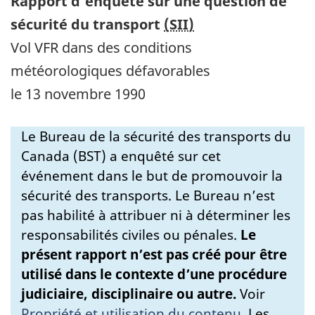
Rapport d’enquête sur une question de
sécurité du transport
(SII)
Vol VFR dans des conditions
météorologiques défavorables
le 13 novembre 1990
Le Bureau de la sécurité des transports du
Canada (BST) a enquêté sur cet
événement dans le but de promouvoir la
sécurité des transports. Le Bureau n’est
pas habilité à attribuer ni à déterminer les
responsabilités civiles ou pénales.
Le
présent rapport n’est pas créé pour être
utilisé dans le contexte d’une procédure
judiciaire, disciplinaire ou autre.
Voir
Propriété et utilisation du contenu
.
Les