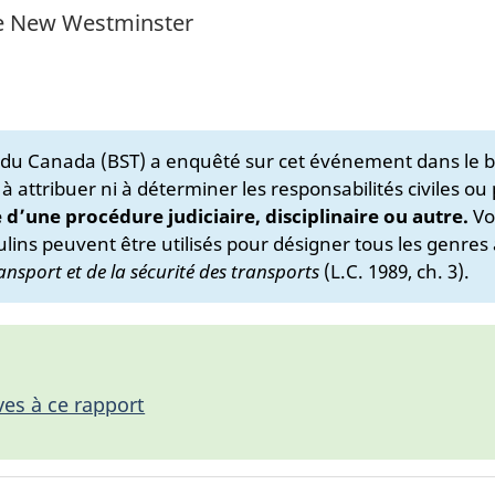
 de New Westminster
s du Canada (BST) a enquêté sur cet événement dans le b
 à attribuer ni à déterminer les responsabilités civiles ou
e d’une procédure judiciaire, disciplinaire ou autre.
Vo
lins peuvent être utilisés pour désigner tous les genres 
ansport et de la sécurité des transports
(L.C. 1989, ch. 3).
ves à ce rapport