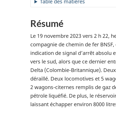
Résumé
Le 19 novembre 2023 vers 2 h 22, h
compagnie de chemin de fer BNSF, qu
indication de signal d’arrêt absolu 
vers le sud, alors que ce dernier ent
Delta (Colombie-Britannique). Deux
déraillé. Deux locomotives et 5 wago
2 wagons-citernes remplis de gaz de
pétrole liquéfié. De plus, le réser
laissant échapper environ 8000 litre