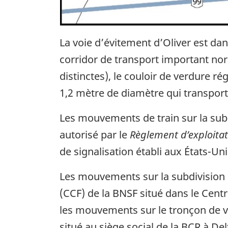
La voie d’évitement d’Oliver est dans
corridor de transport important no
distinctes), le couloir de verdure r
1,2 mètre de diamètre qui transport
Les mouvements de train sur la subd
autorisé par le
Règlement d’exploitat
de signalisation établi aux États-Un
Les mouvements sur la subdivision d
(CCF) de la BNSF situé dans le Centr
les mouvements sur le tronçon de voi
situé au siège social de la BCR à Del