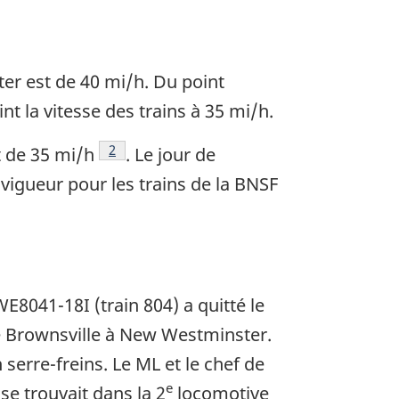
er est de 40 mi/h. Du point
int la vitesse des trains à 35 mi/h.
2
t de 35 mi/h
. Le jour de
 vigueur pour les trains de la BNSF
E8041-18I (train 804) a quitté le
de Brownsville à New Westminster.
serre-freins. Le ML et le chef de
e
se trouvait dans la 2
locomotive