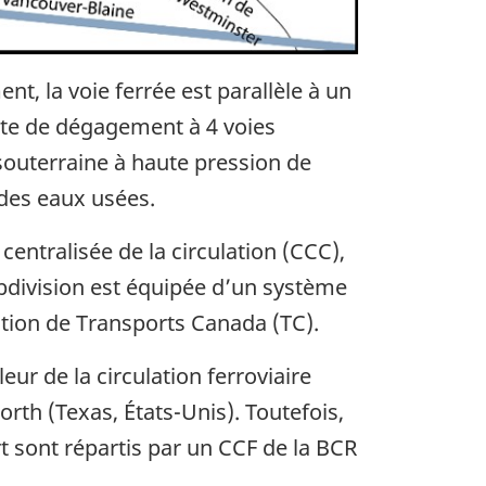
ent, la voie ferrée est parallèle à un
ute de dégagement à 4 voies
 souterraine à haute pression de
 des eaux usées.
ntralisée de la circulation (CCC),
bdivision est équipée d’un système
sation de Transports Canada (TC).
r de la circulation ferroviaire
rth (Texas, États-Unis). Toutefois,
t sont répartis par un CCF de la BCR