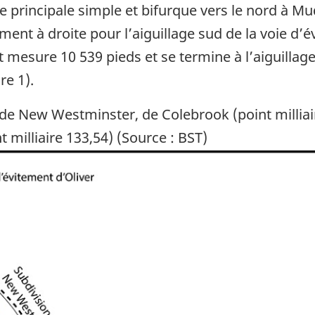
principale simple et bifurque vers le nord à Mud
nt à droite pour l’aiguillage sud de la voie d’é
nt mesure 10 539 pieds et se termine à l’aiguillag
re 1).
e New Westminster, de Colebrook (point milliaire
t milliaire 133,54) (Source : BST)