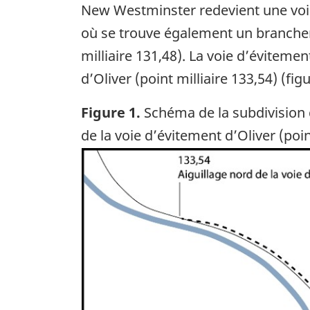
New Westminster redevient une voie 
où se trouve également un brancheme
milliaire 131,48). La voie d’éviteme
d’Oliver (point milliaire 133,54) (figu
Figure 1.
Schéma de la subdivision d
de la voie d’évitement d’Oliver (poin
Image