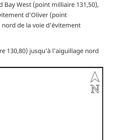
 Bay West (point milliaire 131,50),
vitement d’Oliver (point
e nord de la voie d’évitement
 130,80) jusqu’à l’aiguillage nord