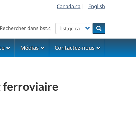
Canada.ca
|
English
echercher
Customize your search
Rechercher
ce
Médias
Contactez-nous
 ferroviaire