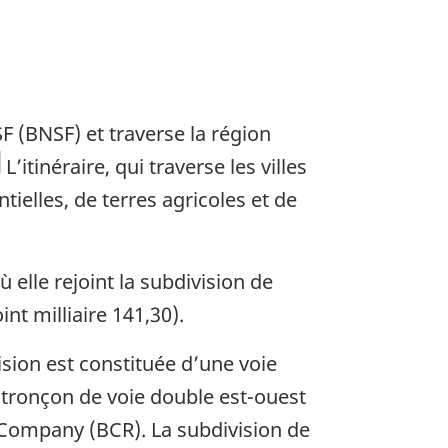
 (BNSF) et traverse la région
L’itinéraire, qui traverse les villes
ielles, de terres agricoles et de
 elle rejoint la subdivision de
int milliaire 141,30).
vision est constituée d’une voie
 tronçon de voie double est-ouest
y Company (BCR). La subdivision de