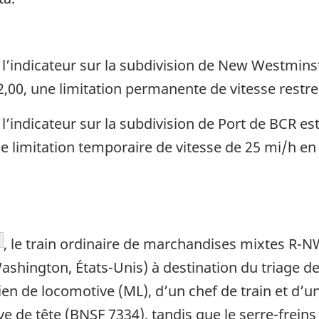
l’indicateur sur la subdivision de New Westminst
32,00, une limitation permanente de vitesse restre
l’indicateur sur la subdivision de Port de BCR es
e limitation temporaire de vitesse de 25 mi/h en
, le train ordinaire de marchandises mixtes R-NW
Washington, États-Unis) à destination du triage 
n de locomotive (ML), d’un chef de train et d’un 
e de tête (BNSF 7334), tandis que le serre-freins 