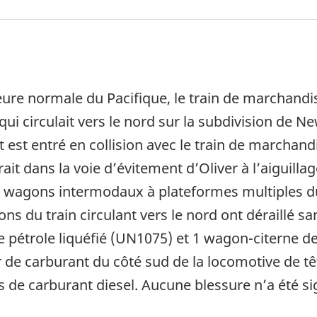
eure normale du Pacifique, le train de marchand
i circulait vers le nord sur la subdivision de 
et est entré en collision avec le train de marchan
rait dans la voie d’évitement d’Oliver à l’aiguillag
 wagons intermodaux à plateformes multiples du t
ns du train circulant vers le nord ont déraillé s
 pétrole liquéfié (UN1075) et 1 wagon-citerne d
voir de carburant du côté sud de la locomotive d
s de carburant diesel. Aucune blessure n’a été si