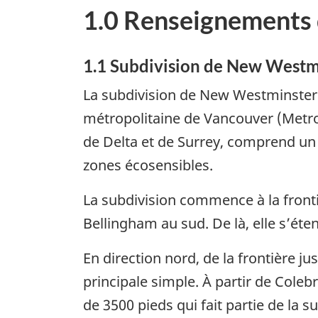
1.0 Renseignements 
1.1
Subdivision de New Westm
La subdivision de New Westminster 
métropolitaine de Vancouver (Metro
de Delta et de Surrey, comprend un m
zones écosensibles.
La subdivision commence à la frontiè
Bellingham au sud. De là, elle s’éten
En direction nord, de la frontière ju
principale simple. À partir de Cole
de 3500 pieds qui fait partie de la 