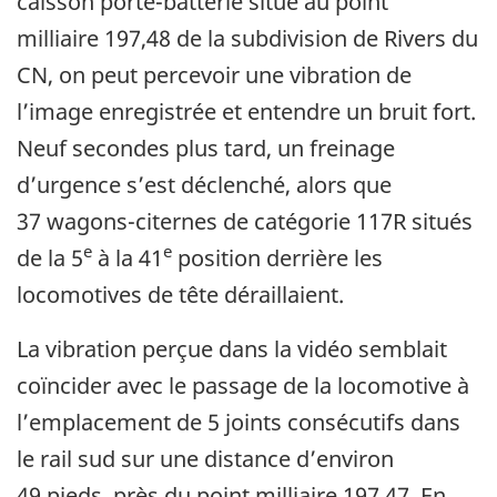
caisson porte-batterie situé au point
milliaire 197,48 de la subdivision de Rivers du
CN, on peut percevoir une vibration de
l’image enregistrée et entendre un bruit fort.
Neuf secondes plus tard, un freinage
d’urgence s’est déclenché, alors que
37 wagons-citernes de catégorie 117R situés
e
e
de la 5
à la 41
position derrière les
locomotives de tête déraillaient.
La vibration perçue dans la vidéo semblait
coïncider avec le passage de la locomotive à
l’emplacement de 5 joints consécutifs dans
le rail sud sur une distance d’environ
49 pieds, près du point milliaire 197,47. En