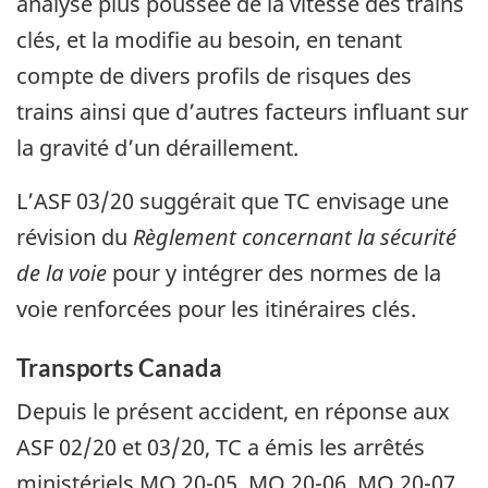
analyse plus poussée de la vitesse des trains
clés, et la modifie au besoin, en tenant
compte de divers profils de risques des
trains ainsi que d’autres facteurs influant sur
la gravité d’un déraillement.
L’ASF 03/20 suggérait que TC envisage une
révision du
Règlement concernant la sécurité
de la voie
pour y intégrer des normes de la
voie renforcées pour les itinéraires clés.
Transports Canada
Depuis le présent accident, en réponse aux
ASF 02/20 et 03/20, TC a émis les arrêtés
ministériels MO 20-05, MO 20-06, MO 20-07