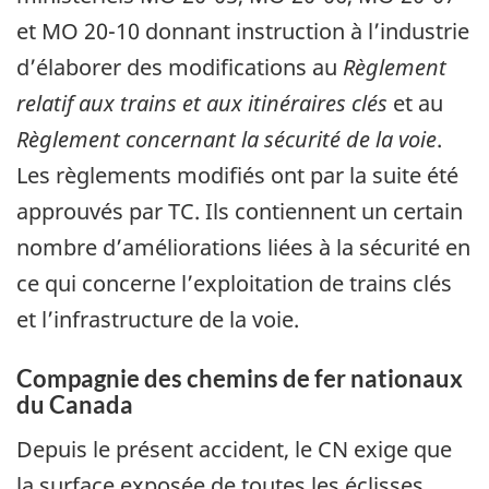
et MO 20-10 donnant instruction à l’industrie
d’élaborer des modifications au
Règlement
relatif aux trains et aux itinéraires clés
et au
Règlement concernant la sécurité de la voie
.
Les règlements modifiés ont par la suite été
approuvés par TC. Ils contiennent un certain
nombre d’améliorations liées à la sécurité en
ce qui concerne l’exploitation de trains clés
et l’infrastructure de la voie.
Compagnie des chemins de fer nationaux
du Canada
Depuis le présent accident, le CN exige que
la surface exposée de toutes les éclisses