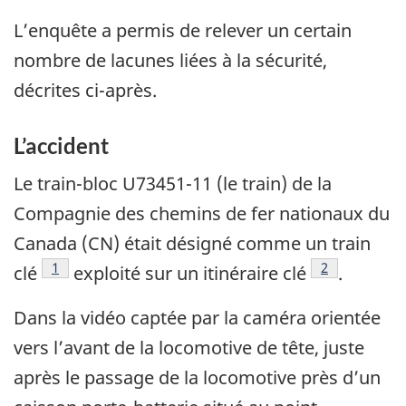
L’enquête a permis de relever un certain
nombre de lacunes liées à la sécurité,
décrites ci-après.
L’accident
Le train-bloc U73451-11 (le train) de la
Compagnie des chemins de fer nationaux du
Canada (CN) était désigné comme un train
Note de bas de page
1
Note de bas 
2
clé
exploité sur un itinéraire clé
.
Dans la vidéo captée par la caméra orientée
vers l’avant de la locomotive de tête, juste
après le passage de la locomotive près d’un