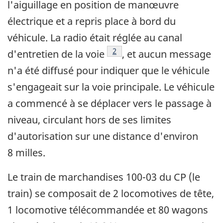
l'aiguillage en position de manœuvre
électrique et a repris place à bord du
véhicule. La radio était réglée au canal
Note de bas de page
2
d'entretien de la voie
, et aucun message
n'a été diffusé pour indiquer que le véhicule
s'engageait sur la voie principale. Le véhicule
a commencé à se déplacer vers le passage à
niveau, circulant hors de ses limites
d'autorisation sur une distance d'environ
8 milles.
Le train de marchandises 100-03 du CP (le
train) se composait de 2 locomotives de tête,
1 locomotive télécommandée et 80 wagons