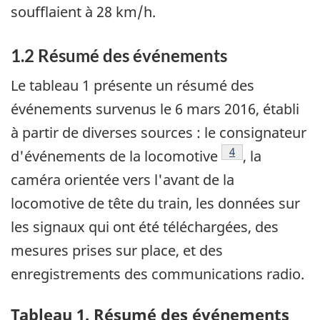
soufflaient à 28 km/h.
1.2 Résumé des événements
Le tableau 1 présente un résumé des
événements survenus le 6 mars 2016, établi
à partir de diverses sources : le consignateur
Note de bas de pa
4
d'événements de la locomotive
, la
caméra orientée vers l'avant de la
locomotive de tête du train, les données sur
les signaux qui ont été téléchargées, des
mesures prises sur place, et des
enregistrements des communications radio.
Tableau 1. Résumé des événements