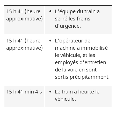
15 h 41 (heure
L'équipe du train a
approximative)
serré les freins
d'urgence.
15 h 41 (heure
L'opérateur de
approximative)
machine a immobilisé
le véhicule, et les
employés d'entretien
de la voie en sont
sortis précipitamment.
15 h 41 min 4 s
Le train a heurté le
véhicule.