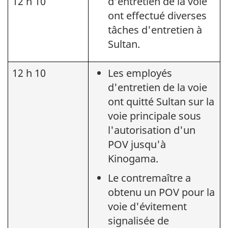
12 h 10
d'entretien de la voie
ont effectué diverses
tâches d'entretien à
Sultan.
12 h 10
Les employés
d'entretien de la voie
ont quitté Sultan sur la
voie principale sous
l'autorisation d'un
POV jusqu'à
Kinogama.
Le contremaître a
obtenu un POV pour la
voie d'évitement
signalisée de