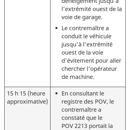
déneigement jusqu'à
l'extrémité ouest de la
voie de garage.
Le contremaître a
conduit le véhicule
jusqu'à l'extrémité
ouest de la voie
d'évitement pour aller
chercher l'opérateur
de machine.
15 h 15 (heure
En consultant le
approximative)
registre des POV, le
contremaître a
constaté que le
POV 2213 portait la