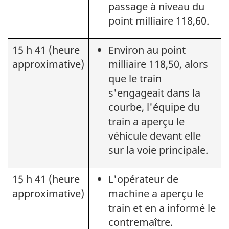
passage à niveau du
point milliaire 118,60.
15 h 41 (heure
Environ au point
approximative)
milliaire 118,50, alors
que le train
s'engageait dans la
courbe, l'équipe du
train a aperçu le
véhicule devant elle
sur la voie principale.
15 h 41 (heure
L'opérateur de
approximative)
machine a aperçu le
train et en a informé le
contremaître.