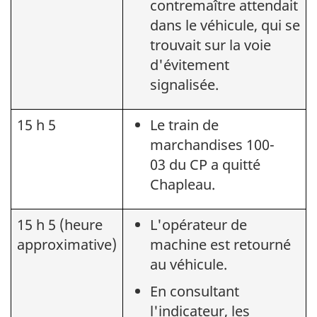
contremaître attendait
dans le véhicule, qui se
trouvait sur la voie
d'évitement
signalisée.
15 h 5
Le train de
marchandises 100-
03 du CP a quitté
Chapleau.
15 h 5 (heure
L'opérateur de
approximative)
machine est retourné
au véhicule.
En consultant
l'indicateur, les