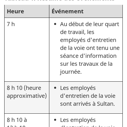
Heure
Événement
7 h
Au début de leur quart
de travail, les
employés d'entretien
de la voie ont tenu une
séance d'information
sur les travaux de la
journée.
8 h 10 (heure
Les employés
approximative)
d'entretien de la voie
sont arrivés à Sultan.
8 h 10 à
Les employés