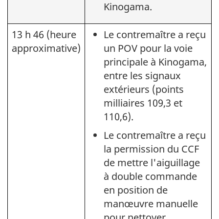
Kinogama.
13 h 46 (heure
Le contremaître a reçu
approximative)
un POV pour la voie
principale à Kinogama,
entre les signaux
extérieurs (points
milliaires 109,3 et
110,6).
Le contremaître a reçu
la permission du CCF
de mettre l'aiguillage
à double commande
en position de
manœuvre manuelle
pour nettoyer