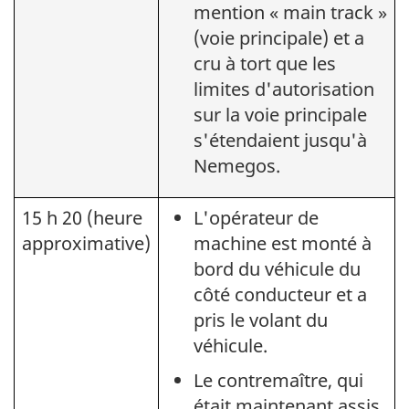
mention « main track »
(voie principale) et a
cru à tort que les
limites d'autorisation
sur la voie principale
s'étendaient jusqu'à
Nemegos.
15 h 20 (heure
L'opérateur de
approximative)
machine est monté à
bord du véhicule du
côté conducteur et a
pris le volant du
véhicule.
Le contremaître, qui
était maintenant assis