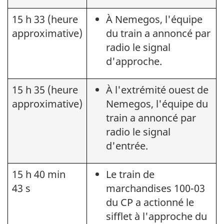
15 h 33 (heure
À Nemegos, l'équipe
approximative)
du train a annoncé par
radio le signal
d'approche.
15 h 35 (heure
À l'extrémité ouest de
approximative)
Nemegos, l'équipe du
train a annoncé par
radio le signal
d'entrée.
15 h 40 min
Le train de
43 s
marchandises 100-03
du CP a actionné le
sifflet à l'approche du