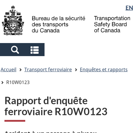
Sélection
EN
Skip
Skip
Passer
to
to
à
de
main
"About
la
la
content
government"
version
langue
HTML
simplifiée
Search
Search
and
and
Vous
menus
menus
Accueil
Transport ferroviaire
Enquêtes et rapports
êtes
ici
R10W0123
Rapport d'enquête
ferroviaire R10W0123