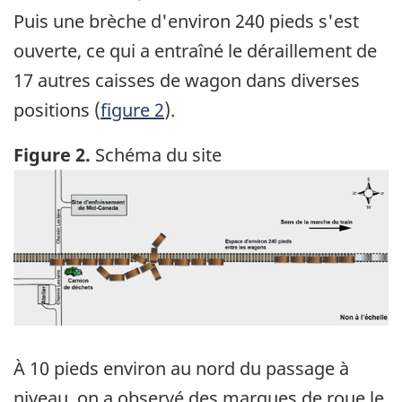
Puis une brèche d'environ 240 pieds s'est
ouverte, ce qui a entraîné le déraillement de
17 autres caisses de wagon dans diverses
positions (
figure 2
).
Figure 2.
Schéma du site
Image
À 10 pieds environ au nord du passage à
niveau, on a observé des marques de roue le