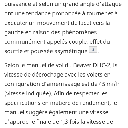
puissance et selon un grand angle d'attaque
ont une tendance prononcée à tourner et à
exécuter un mouvement de lacet vers la
gauche en raison des phénomènes
communément appelés couple, effet du
Note de bas de p
3
souffle et poussée asymétrique
.
Selon le manuel de vol du Beaver DHC-2, la
vitesse de décrochage avec les volets en
configuration d'amerrissage est de 45 mi/h
(vitesse indiquée). Afin de respecter les
spécifications en matière de rendement, le
manuel suggère également une vitesse
d'approche finale de 1,3 fois la vitesse de