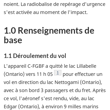
noient. La radiobalise de repérage d'urgence
s'est activée au moment de l'impact.
1.0 Renseignements de
base
1.1 Déroulement du vol
L'appareil C-FGBF a quitté le lac Lillabelle
Note de bas de page
1
(Ontario) vers 11 h 05
pour effectuer un
vol en direction du lac Nettogami (Ontario),
avec à son bord 3 passagers et du fret. Après
ce vol, l'aéronef s'est rendu, vide, au lac
Edgar (Ontario), à environ 9 milles marins