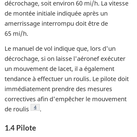
décrochage, soit environ 60 mi/h. La vitesse
de montée initiale indiquée après un
amerrissage interrompu doit être de
65 mi/h.
Le manuel de vol indique que, lors d'un
décrochage, si on laisse l'aéronef exécuter
un mouvement de lacet, il a également
tendance à effectuer un roulis. Le pilote doit
immédiatement prendre des mesures
correctives afin d'empêcher le mouvement
Note de bas de page
4
de roulis
.
1.4 Pilote