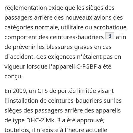
réglementation exige que les sièges des
passagers arrière des nouveaux avions des
catégories normale, utilitaire ou acrobatique
Note de bas
9
comportent des ceintures-baudriers
afin
de prévenir les blessures graves en cas
d'accident. Ces exigences n'étaient pas en
vigueur lorsque l'appareil C-FGBF a été
conçu.
En 2009, un CTS de portée limitée visant
l'installation de ceintures-baudriers sur les
sièges des passagers arrière des appareils
de type DHC-2 Mk. 3 a été approuvé;
toutefois, il n'existe à l'heure actuelle