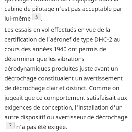
cabine de pilotage n'est pas acceptable par
Note de bas de page
6
lui-même
.
Les essais en vol effectués en vue de la
certification de l'aéronef de type DHC-2 au
cours des années 1940 ont permis de
déterminer que les vibrations
aérodynamiques produites juste avant un
décrochage constituaient un avertissement
de décrochage clair et distinct. Comme on
jugeait que ce comportement satisfaisait aux
exigences de conception, l'installation d'un
autre dispositif ou avertisseur de décrochage
Note de bas de page
7
n'a pas été exigée.