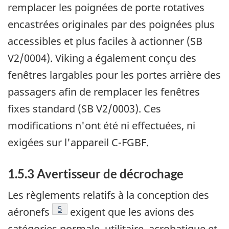
remplacer les poignées de porte rotatives
encastrées originales par des poignées plus
accessibles et plus faciles à actionner (SB
V2/0004). Viking a également conçu des
fenêtres largables pour les portes arrière des
passagers afin de remplacer les fenêtres
fixes standard (SB V2/0003). Ces
modifications n'ont été ni effectuées, ni
exigées sur l'appareil C-FGBF.
1.5.3 Avertisseur de décrochage
Les règlements relatifs à la conception des
Note de bas de page
5
aéronefs
exigent que les avions des
catégories normale, utilitaire, acrobatique et