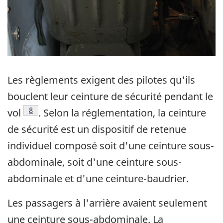
Les règlements exigent des pilotes qu'ils
bouclent leur ceinture de sécurité pendant le
Note de bas de page
8
vol
. Selon la réglementation, la ceinture
de sécurité est un dispositif de retenue
individuel composé soit d'une ceinture sous-
abdominale, soit d'une ceinture sous-
abdominale et d'une ceinture-baudrier.
Les passagers à l'arrière avaient seulement
une ceinture sous-abdominale. La