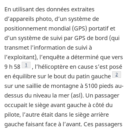
En utilisant des données extraites
d’appareils photo, d’un système de
positionnement mondial (GPS) portatif et
d’un système de suivi par GPS de bord (qui
transmet l’information de suivi à
l’exploitant), l’enquête a déterminé que vers
Note de bas de page
1
9 h 58
, l’hélicoptère en cause s’est posé
Note d
2
en équilibre sur le bout du patin gauche
sur une saillie de montagne à 5100 pieds au-
dessus du niveau la mer (asl). Un passager
occupait le siège avant gauche à côté du
pilote, l’autre était dans le siège arrière
gauche faisant face à l’avant. Ces passagers