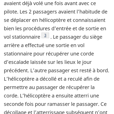
avaient déjà volé une fois avant avec ce
pilote. Les 2 passagers avaient l’habitude de
se déplacer en hélicoptère et connaissaient
bien les procédures d’entrée et de sortie en
Note de bas de page
3
vol stationnaire
. Le passager du siège
arrière a effectué une sortie en vol
stationnaire pour récupérer une corde
d’escalade laissée sur les lieux le jour
précédent. L’autre passager est resté à bord.
L’hélicoptère a décollé et a reculé afin de
permettre au passager de récupérer la
corde. L’hélicoptère a ensuite atterri une
seconde fois pour ramasser le passager. Ce
décollage et l’atterrissage subséquent n’ont