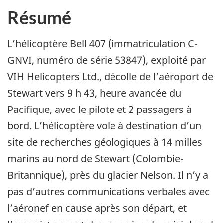
Résumé
L’hélicoptère Bell 407 (immatriculation C-
GNVI, numéro de série 53847), exploité par
VIH Helicopters Ltd., décolle de l’aéroport de
Stewart vers 9 h 43, heure avancée du
Pacifique, avec le pilote et 2 passagers à
bord. L’hélicoptère vole à destination d’un
site de recherches géologiques à 14 milles
marins au nord de Stewart (Colombie-
Britannique), près du glacier Nelson. Il n’y a
pas d’autres communications verbales avec
l’aéronef en cause après son départ, et