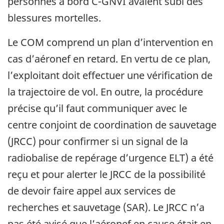
personnes à bord C-GNVI avaient subi des
blessures mortelles.
Le COM comprend un plan d’intervention en
cas d’aéronef en retard. En vertu de ce plan,
l’exploitant doit effectuer une vérification de
la trajectoire de vol. En outre, la procédure
précise qu’il faut communiquer avec le
centre conjoint de coordination de sauvetage
(JRCC) pour confirmer si un signal de la
radiobalise de repérage d’urgence ELT) a été
reçu et pour alerter le JRCC de la possibilité
de devoir faire appel aux services de
recherches et sauvetage (SAR). Le JRCC n’a
pas été avisé que l’aéronef en cause était en