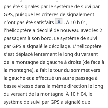
pas été signalés par le système de suivi par
GPS, puisque les critères de signalement
Note de bas de page
4
n’ont pas été satisfaits
. À 10 h 01,
l’hélicoptère a décollé de nouveau avec les 2
passagers à son bord. Le système de suivi
par GPS a signalé le décollage. L’hélicoptère
s’est déplacé lentement le long du versant
de la montagne de gauche à droite (de face à
la montagne), a fait le tour du sommet vers
la gauche et a effectué un autre passage à
basse vitesse dans la même direction le long
du versant de la montagne. À 10 h 04, le
système de suivi par GPS a signalé que