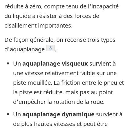
réduite à zéro, compte tenu de l'incapacité
du liquide à résister à des forces de
cisaillement importantes.
De façon générale, on recense trois types
Footnote
8
d'aquaplanage
.
Un
aquaplanage visqueux
survient à
une vitesse relativement faible sur une
piste mouillée. La friction entre le pneu et
la piste est réduite, mais pas au point
d'empêcher la rotation de la roue.
Un
aquaplanage dynamique
survient à
de plus hautes vitesses et peut être