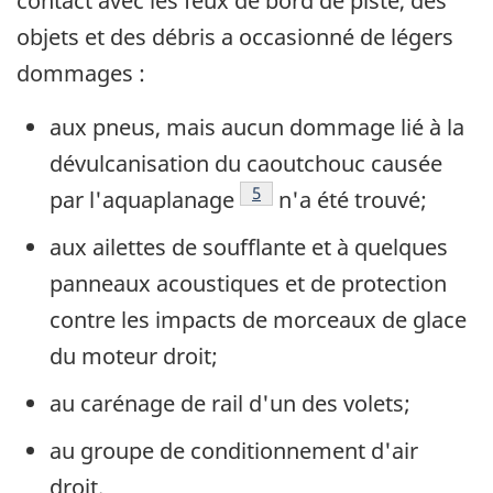
contact avec les feux de bord de piste, des
objets et des débris a occasionné de légers
dommages :
aux pneus, mais aucun dommage lié à la
dévulcanisation du caoutchouc causée
Footnote
5
par l'aquaplanage
n'a été trouvé;
aux ailettes de soufflante et à quelques
panneaux acoustiques et de protection
contre les impacts de morceaux de glace
du moteur droit;
au carénage de rail d'un des volets;
au groupe de conditionnement d'air
droit.