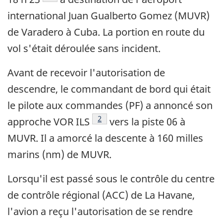
international Juan Gualberto Gomez (MUVR)
de Varadero à Cuba. La portion en route du
vol s'était déroulée sans incident.
Avant de recevoir l'autorisation de
descendre, le commandant de bord qui était
le pilote aux commandes (PF) a annoncé son
Footnote
2
approche VOR ILS
vers la piste 06 à
MUVR. Il a amorcé la descente à 160 milles
marins (nm) de MUVR.
Lorsqu'il est passé sous le contrôle du centre
de contrôle régional (ACC) de La Havane,
l'avion a reçu l'autorisation de se rendre