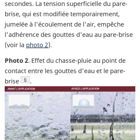
secondes. La tension superficielle du pare-
brise, qui est modifiée temporairement,
jumelée à l'écoulement de l'air, empêche
l'adhérence des gouttes d'eau au pare-brise
(voir la
photo 2
).
Photo 2
. Effet du chasse-pluie au point de
contact entre les gouttes d'eau et le pare-
Footnote
6
brise
.
Image