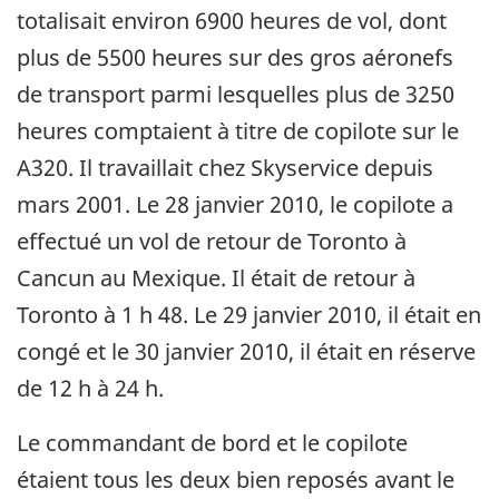
totalisait environ 6900 heures de vol, dont
plus de 5500 heures sur des gros aéronefs
de transport parmi lesquelles plus de 3250
heures comptaient à titre de copilote sur le
A320. Il travaillait chez Skyservice depuis
mars 2001. Le 28 janvier 2010, le copilote a
effectué un vol de retour de Toronto à
Cancun au Mexique. Il était de retour à
Toronto à 1 h 48. Le 29 janvier 2010, il était en
congé et le 30 janvier 2010, il était en réserve
de 12 h à 24 h.
Le commandant de bord et le copilote
étaient tous les deux bien reposés avant le