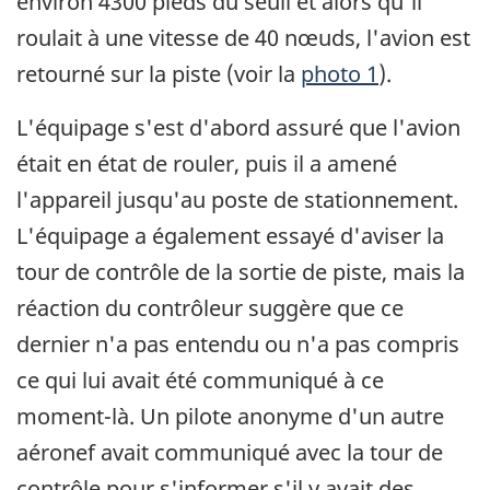
environ 4300 pieds du seuil et alors qu'il
roulait à une vitesse de 40 nœuds, l'avion est
retourné sur la piste (voir la
photo 1
).
L'équipage s'est d'abord assuré que l'avion
était en état de rouler, puis il a amené
l'appareil jusqu'au poste de stationnement.
L'équipage a également essayé d'aviser la
tour de contrôle de la sortie de piste, mais la
réaction du contrôleur suggère que ce
dernier n'a pas entendu ou n'a pas compris
ce qui lui avait été communiqué à ce
moment-là. Un pilote anonyme d'un autre
aéronef avait communiqué avec la tour de
contrôle pour s'informer s'il y avait des