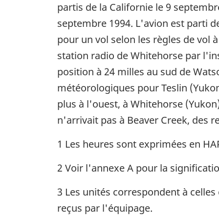
partis de la Californie le 9 septemb
septembre 1994. L'avion est parti d
pour un vol selon les règles de vol à
station radio de Whitehorse par l'
position à 24 milles au sud de Watso
météorologiques pour Teslin (Yukon),
plus à l'ouest, à Whitehorse (Yukon
n'arrivait pas à Beaver Creek, des r
1 Les heures sont exprimées en HAP
2 Voir l'annexe A pour la significati
3 Les unités correspondent à celles 
reçus par l'équipage.