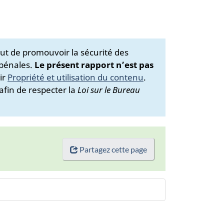
ut de promouvoir la sécurité des
 pénales.
Le présent rapport n’est pas
ir
Propriété et utilisation du contenu
.
afin de respecter la
Loi sur le Bureau
Partagez cette page