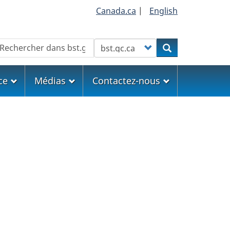
Canada.ca
|
English
echercher
Customize your search
Rechercher
ce
Médias
Contactez-nous