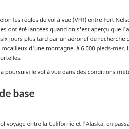
selon les règles de vol à vue (VFR) entre Fort Ne
s ont été lancées quand on s'est aperçu que l'avi
six jours plus tard par un aéronef de recherche 
et rocailleux d'une montagne, à 6 000 pieds-mer. L
rtelles.
 a poursuivi le vol à vue dans des conditions mé
de base
vol voyage entre la Californie et l'Alaska, en passa