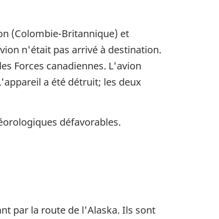
lson (Colombie-Britannique) et
on n'était pas arrivé à destination.
des Forces canadiennes. L'avion
'appareil a été détruit; les deux
téorologiques défavorables.
nt par la route de l'Alaska. Ils sont