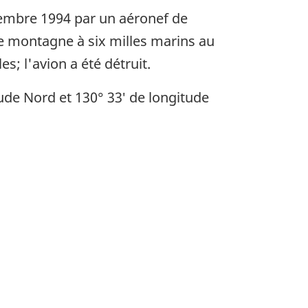
ptembre 1994 par un aéronef de
ne montagne à six milles marins au
; l'avion a été détruit.
tude Nord et 130° 33′ de longitude