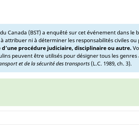
s du Canada (BST) a enquêté sur cet événement dans le b
 à attribuer ni à déterminer les responsabilités civiles ou
e d’une procédure judiciaire, disciplinaire ou autre.
Vo
lins peuvent être utilisés pour désigner tous les genres 
ansport et de la sécurité des transports
(L.C. 1989, ch. 3).