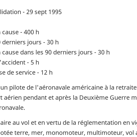
lidation - 29 sept 1995
 cause - 400 h
derniers jours - 30 h
cause dans les 90 derniers jours - 30 h
accident - 5 h
e de service - 12 h
un pilote de l'aéronavale américaine à la retraite. I
t aérien pendant et après la Deuxième Guerre mon
ronavale.
saire au vol et en vertu de la réglementation en v
otée terre, mer, monomoteur, multimoteur, vol au