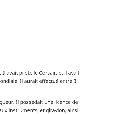
l avait piloté le Corsair, et il avait
diale. Il aurait effectué entre 3
igueur. Il possédait une licence de
x instruments, et giravion, ainsi