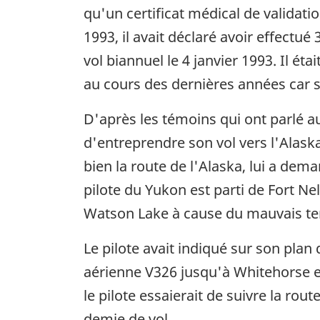
qu'un certificat médical de validati
1993, il avait déclaré avoir effectué 
vol biannuel le 4 janvier 1993. Il éta
au cours des dernières années car s
D'après les témoins qui ont parlé au 
d'entreprendre son vol vers l'Alaska.
bien la route de l'Alaska, lui a dema
pilote du Yukon est parti de Fort Ne
Watson Lake à cause du mauvais t
Le pilote avait indiqué sur son plan 
aérienne V326 jusqu'à Whitehorse et
le pilote essaierait de suivre la rou
demie de vol.