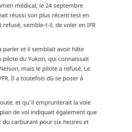
examen médical, le 24 septembre
avait réussi son plus récent test en
t refusé, semble-t-il, de voler en IFR
parler et il semblait avoir hâte
n pilote du Yukon, qui connaissait
Nelson, mais le pilote a refusé. Le
FR. Il a toutefois dû se poser à
oute, et qu'il emprunterait la voie
 plan de vol indiquait également que
vec du carburant pour six heures et