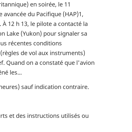
itannique) en soirée, le 11
re avancée du Pacifique (HAP)1,
À 12 h 13, le pilote a contacté la
on Lake (Yukon) pour signaler sa
lus récentes conditions
 (règles de vol aux instruments)
ef. Quand on a constaté que l'avion
né les...
ures) sauf indication contraire.
s et des instructions utilisés ou