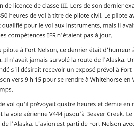
on de licence de classe III. Lors de son dernier 
350 heures de vol à titre de pilote civil. Le pilote 
it qualifié pour le vol aux instruments, mais il avai
es compétences IFR n'étaient pas à jour.
pilote à Fort Nelson, ce dernier était d'humeur à 
 Il n'avait jamais survolé la route de l'Alaska. U
ndé s'il désirait recevoir un exposé prévol à Fort 
lson vers 9 h 15 pour se rendre à Whitehorse en V
emps.
de vol qu'il prévoyait quatre heures et demie en r
 la voie aérienne V444 jusqu'à Beaver Creek. Le
te de l'Alaska. L'avion est parti de Fort Nelson a