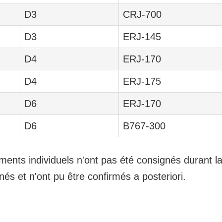
D3
CRJ-700
D3
ERJ-145
D4
ERJ-170
D4
ERJ-175
D6
ERJ-170
D6
B767-300
nements individuels n'ont pas été consignés durant 
s et n'ont pu être confirmés a posteriori.