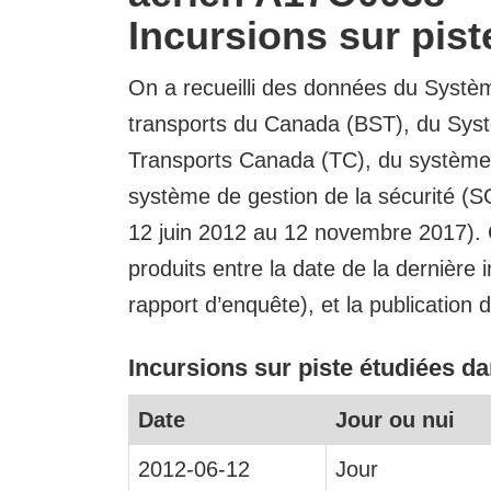
Incursions sur pis
On a recueilli des données du Système
transports du Canada (BST), du Sys
Transports Canada (TC), du système
système de gestion de la sécurité (S
12 juin 2012 au 12 novembre 2017). C
produits entre la date de la dernière
rapport d’enquête), et la publication 
Incursions sur piste étudiées d
Date
Jour ou nui
2012-06-12
Jour