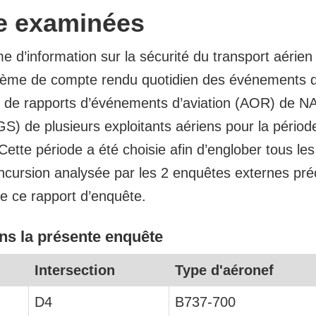
te examinées
 d’information sur la sécurité du transport aérien
tème de compte rendu quotidien des événements de
 de rapports d’événements d’aviation (AOR) de N
GS) de plusieurs exploitants aériens pour la pério
ette période a été choisie afin d’englober tous le
 incursion analysée par les 2 enquêtes externes pré
de ce rapport d’enquête.
ans la présente enquête
Intersection
Type d'aéronef
D4
B737-700