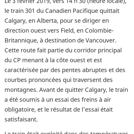
Le 3 février 2019, vers 14 h 30 (heure locale),
le train 301 du Canadien Pacifique quittait
Calgary, en Alberta, pour se diriger en
direction ouest vers Field, en Colombie-
Britannique, à destination de Vancouver.
Cette route fait partie du corridor principal
du CP menant à la côte ouest et est
caractérisée par des pentes abruptes et des
courbes prononcées qui traversent des
montagnes. Avant de quitter Calgary, le train
a été soumis à un essai des freins à air
obligatoire, et le résultat de l’essai était
satisfaisant.
Le train était exploité dans des températures