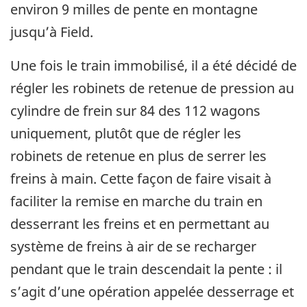
environ 9 milles de pente en montagne
jusqu’à Field.
Une fois le train immobilisé, il a été décidé de
régler les robinets de retenue de pression au
cylindre de frein sur 84 des 112 wagons
uniquement, plutôt que de régler les
robinets de retenue en plus de serrer les
freins à main. Cette façon de faire visait à
faciliter la remise en marche du train en
desserrant les freins et en permettant au
système de freins à air de se recharger
pendant que le train descendait la pente : il
s’agit d’une opération appelée desserrage et