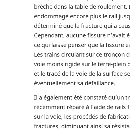
brèche dans la table de roulement. L
endommagé encore plus le rail jusqu’
déterminé que la fracture qui a cau
Cependant, aucune fissure n’avait é
ce qui laisse penser que la fissure 
Les trains circulant sur ce tronçon 
voie moins rigide sur le terre-plein 
et le tracé de la voie de la surface
éventuellement sa défaillance.
Il a également été constaté qu’un t
récemment réparé à l’aide de rails fa
sur la voie, les procédés de fabricat
fractures, diminuant ainsi sa résist