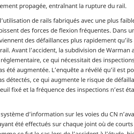
dement propagée, entraînant la rupture du rail.
l’utilisation de rails fabriqués avec une plus faib
issent des forces de flexion fréquentes. Dans un 
viennent des défaillances plus rapidement qu’ils
rail. Avant l’accident, la subdivision de Warma
réglementaire, ce qui nécessitait des inspections
as été augmentée. L’enquête a révélé qu’il est po
as détectés, ce qui augmente le risque de défailla
euil fixé et la fréquence des inspections n’est é
 système d’information sur les voies du CN n’ava
ayant été effectués sur chaque joint où de courts
omme ce fut le cas lors de l’accident à l’étude, b