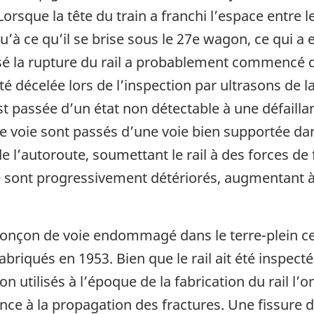
orsque la tête du train a franchi l’espace entre l
à ce qu’il se brise sous le 27e wagon, ce qui a e
sé la rupture du rail a probablement commencé d
té décelée lors de l’inspection par ultrasons de 
est passée d’un état non détectable à une défaill
de voie sont passés d’une voie bien supportée dan
de l’autoroute, soumettant le rail à des forces de
 se sont progressivement détériorés, augmentant à 
ronçon de voie endommagé dans le terre-plein cen
briqués en 1953. Bien que le rail ait été inspecté
ion utilisés à l’époque de la fabrication du rail l
ance à la propagation des fractures. Une fissure d