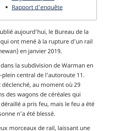
Rapport d'enquête
lié aujourd’hui, le Bureau de la
ui ont mené à la rupture d’un rail
hewan) en janvier 2019.
/h dans la subdivision de Warman en
e-plein central de l’autoroute 11.
st déclenché, au moment où 29
ins des wagons de céréales qui
éraillé a pris feu, mais le feu a été
onne n’a été blessé.
eux morceaux de rail, laissant une