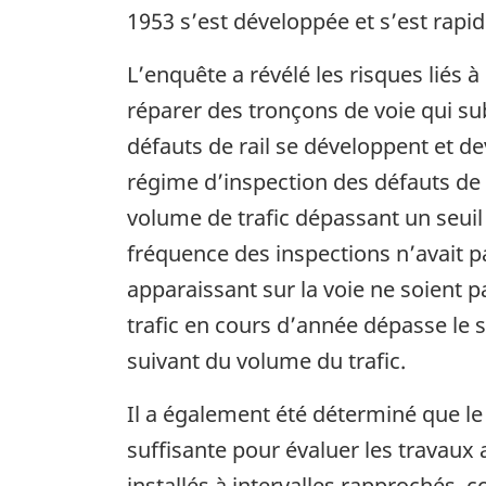
1953 s’est développée et s’est rapi
L’enquête a révélé les risques liés à 
réparer des tronçons de voie qui sub
défauts de rail se développent et de
régime d’inspection des défauts de 
volume de trafic dépassant un seuil 
fréquence des inspections n’avait p
apparaissant sur la voie ne soient p
trafic en cours d’année dépasse le s
suivant du volume du trafic.
Il a également été déterminé que le
suffisante pour évaluer les travaux 
installés à intervalles rapprochés, c