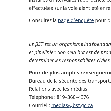
effectuées sur la voie aient été enre
Consultez la
page d’enquête
pour ob
Le
BST
est un organisme indépendant 
et pipelinier. Son seul but est de pro
déterminer les responsabilités civiles
Pour de plus amples renseigneme
Bureau de la sécurité des transpor
Relations avec les médias
Téléphone : 819–360–4376
Courriel :
medias@bst.gc.ca