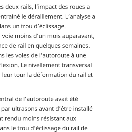
es deux rails, l’impact des roues a
ntraîné le déraillement. L’analyse a
ans un trou d’éclissage.
la voie moins d’un mois auparavant,
ance de rail en quelques semaines.
s les voies de l’autoroute à une
 flexion. Le nivellement transversal
leur tour la déformation du rail et
tral de l’autoroute avait été
 par ultrasons avant d’être installé
’ont rendu moins résistant aux
ans le trou d’éclissage du rail de