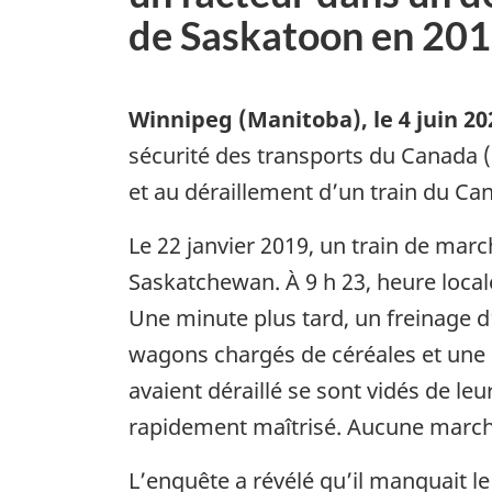
de Saskatoon en 20
Winnipeg (Manitoba)
,
le 4 juin 20
sécurité des transports du Canada (
et au déraillement d’un train du Ca
Le 22 janvier 2019, un train de mar
Saskatchewan. À 9 h 23, heure locale, 
Une minute plus tard, un freinage 
wagons chargés de céréales et une l
avaient déraillé se sont vidés de leu
rapidement maîtrisé. Aucune marcha
L’enquête a révélé qu’il manquait l