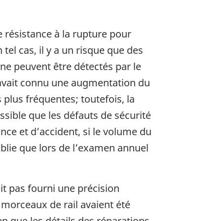
le résistance à la rupture pour
tel cas, il y a un risque que des
 ne peuvent être détectés par le
n avait connu une augmentation du
 plus fréquentes; toutefois, la
ssible que les défauts de sécurité
nce et d’accident, si le volume du
tablie que lors de l’examen annuel
it pas fourni une précision
 morceaux de rail avaient été
ien que les détails des réparations