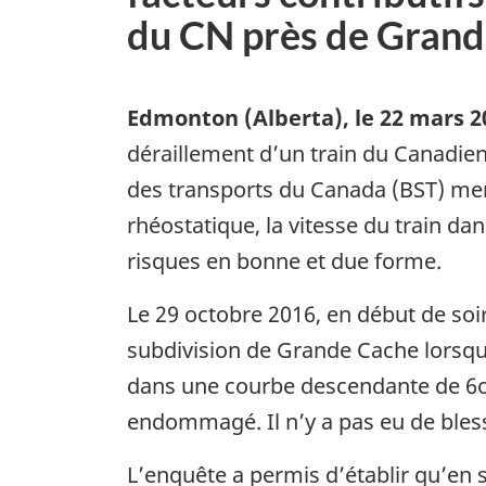
du CN près de Grand
Edmonton (Alberta)
,
le 22 mars 2
déraillement d’un train du Canadien
des transports du Canada (BST) ment
rhéostatique, la vitesse du train d
risques en bonne et due forme.
Le 29 octobre 2016, en début de soi
subdivision de Grande Cache lorsqu
dans une courbe descendante de 6o v
endommagé. Il n’y a pas eu de bles
L’enquête a permis d’établir qu’en s