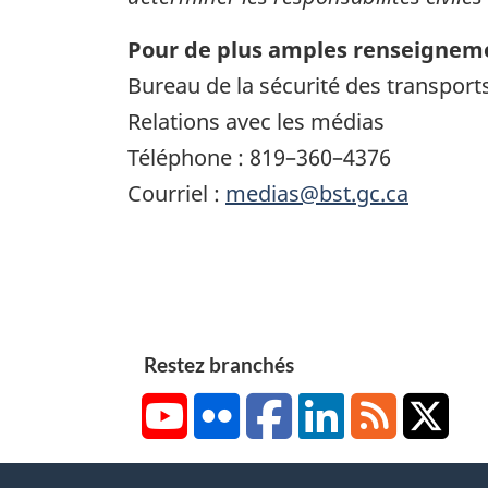
Pour de plus amples renseigneme
Bureau de la sécurité des transpor
Relations avec les médias
Téléphone : 819–360–4376
Courriel :
medias@bst.gc.ca
Restez branchés
YouTube
Flickr
Facebook
LinkedIn
RSS
X/Tw