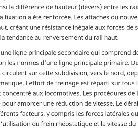
nsi la différence de hauteur (dévers) entre les ra
sa fixation a été renforcée. Les attaches du nouve
haut, créant une résistance inégale aux forces de 
 la tendance au renversement du rail haut.
une ligne principale secondaire qui comprend des
on les normes d’une ligne principale primaire. Des
circulent sur cette subdivision, vers le nord, de
omatique, l’effort de freinage est réparti sur tou
est concentré aux locomotives. Les procédures de 
ue pour amorcer une réduction de vitesse. Le dérai
férents facteurs, y compris les forces latérales q
l’utilisation du frein rhéostatique et la vitesse du