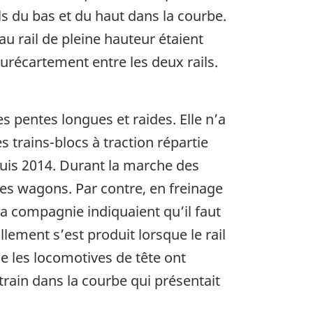
ils du bas et du haut dans la courbe.
au rail de pleine hauteur étaient
surécartement entre les deux rails.
 pentes longues et raides. Elle n’a
 trains-blocs à traction répartie
puis 2014. Durant la marche des
s les wagons. Par contre, en freinage
la compagnie indiquaient qu’il faut
llement s’est produit lorsque le rail
ue les locomotives de tête ont
 train dans la courbe qui présentait