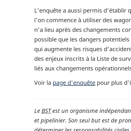
L'enquête a aussi permis d'établir 
l'on commence à utiliser des wagons
n'a lieu après des changements conce
possible que les dangers potentiels
qui augmente les risques d'accident
des enjeux inscrits à la Liste de sur
liés aux changements opérationnels 
Voir la
page d'enquête
pour plus d'
Le
BST
est un organisme indépendant 
et pipelinier. Son seul but est de pro
déterminer les responsabilités civiles