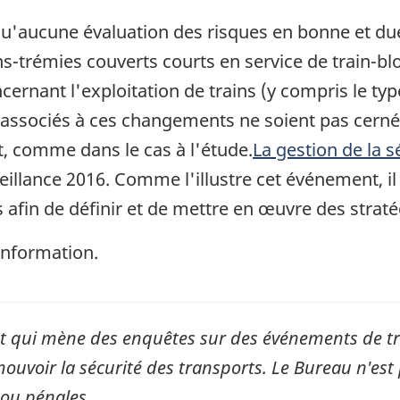
qu'aucune évaluation des risques en bonne et due
-trémies couverts courts en service de train-blo
rnant l'exploitation de trains (y compris le type 
 associés à ces changements ne soient pas cerné
, comme dans le cas à l'étude.
La gestion de la sé
veillance 2016. Comme l'illustre cet événement, il
afin de définir et de mettre en œuvre des straté
information.
qui mène des enquêtes sur des événements de tran
mouvoir la sécurité des transports. Le Bureau n'est 
 ou pénales.