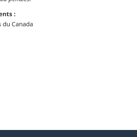
nts :
ts du Canada
itter