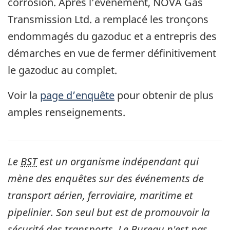
corrosion. Après l’événement, NOVA Gas
Transmission Ltd. a remplacé les tronçons
endommagés du gazoduc et a entrepris des
démarches en vue de fermer définitivement
le gazoduc au complet.
Voir la
page d’enquête
pour obtenir de plus
amples renseignements.
Le
BST
est un organisme indépendant qui
mène des enquêtes sur des événements de
transport aérien, ferroviaire, maritime et
pipelinier. Son seul but est de promouvoir la
sécurité des transports. Le Bureau n'est pas