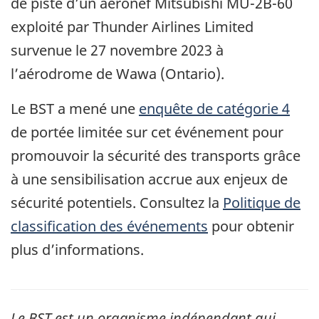
de piste d’un aéronef Mitsubishi MU-2B-60
exploité par Thunder Airlines Limited
survenue le 27 novembre 2023 à
l’aérodrome de Wawa (Ontario).
Le BST a mené une
enquête de catégorie 4
de portée limitée sur cet événement pour
promouvoir la sécurité des transports grâce
à une sensibilisation accrue aux enjeux de
sécurité potentiels. Consultez la
Politique de
classification des événements
pour obtenir
plus d’informations.
Le
BST
est un organisme indépendant qui