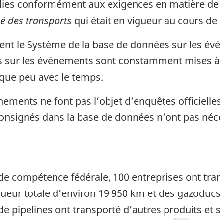
llies conformément aux exigences en matière de
té des transports
qui était en vigueur au cours de 
lètent le Système de la base de données sur les é
 sur les événements sont constamment mises à j
lque peu avec le temps.
ents ne font pas l’objet d’enquêtes officielles
onsignés dans la base de données n’ont pas néces
 de compétence fédérale, 100 entreprises ont tran
ueur totale d’environ 19 950 km et des gazoducs
 pipelines ont transporté d’autres produits et 