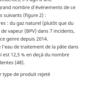
s grand nombre d’événements de ce
 suivants (figure 2) :
es : du gaz naturel (plutôt que du
n de vapeur (BPV) dans 7 incidents,
 ce genre depuis 2014.
e l’eau de traitement de la pâte dans
ui est 12,5 % en deçà du nombre
entes (48).
 type de produit rejeté