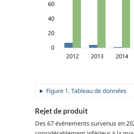
Rejet de produit
Des 67 événements survenus en 2022,
considérablement inférieur à la moy