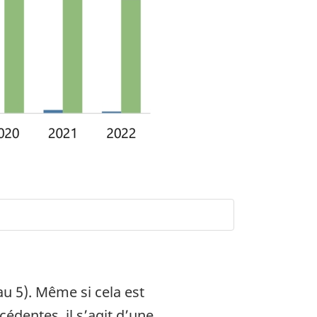
u 5). Même si cela est
édentes, il s’agit d’une