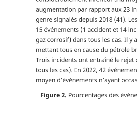
augmentation par rapport aux 23 in
genre signalés depuis 2018 (41). Les
15 événements (1 accident et 14 inci
gaz corrosif) dans tous les cas. Il 
mettant tous en cause du pétrole bru
Trois incidents ont entraîné le reje
tous les cas). En 2022, 42 événeme
moyen d’événements n’ayant occasi
Figure 2.
Pourcentages des événeme
Image