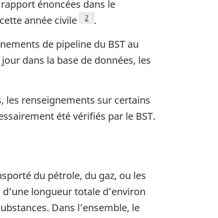
 rapport énoncées dans le
Note de bas de page
2
cette année civile
.
vénements de pipeline du BST au
our dans la base de données, les
, les renseignements sur certains
sairement été vérifiés par le BST.
sporté du pétrole, du gaz, ou les
 d’une longueur totale d’environ
substances. Dans l’ensemble, le