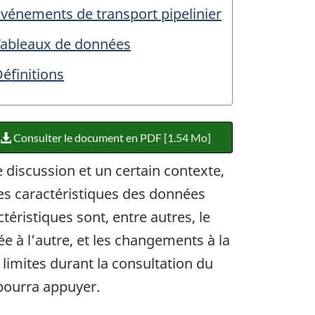
vénements de transport pipelinier
Tableaux de données
éfinitions
Consulter le document en PDF [1.54 Mo]
e discussion et un certain contexte,
nes caractéristiques des données
téristiques sont, entre autres, le
e à l’autre, et les changements à la
limites durant la consultation du
 pourra appuyer.