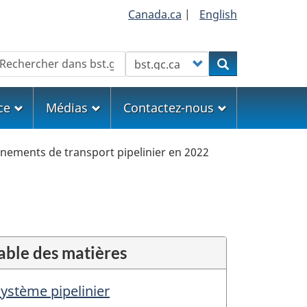
Canada.ca
|
English
echercher
Customize your search
Rechercher
ce
Médias
Contactez-nous
nements de transport pipelinier en 2022
able des matières
ystème pipelinier