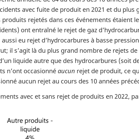
cidents avec fuite de produit en 2021 et du plu
 produits rejetés dans ces événements étaient les
dents) ont entraîné le rejet de gaz d’hydrocarbur
y a aussi eu rejet d’hydrocarbures à basse pressio
t; il s’agit là du plus grand nombre de rejets de
t d’un liquide autre que des hydrocarbures (soit d
nts n’ont occasionné
aucun
rejet de produit, ce q
onné aucun rejet au cours des 10 années précéd
nts avec et sans rejet de produits en 2022, par