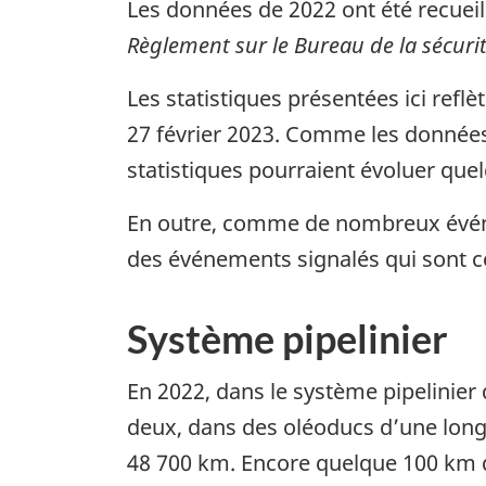
Les données de 2022 ont été recuei
Règlement sur le Bureau de la sécuri
Les statistiques présentées ici ref
27 février 2023. Comme les données
statistiques pourraient évoluer que
En outre, comme de nombreux événem
des événements signalés qui sont c
Système pipelinier
En 2022, dans le système pipelinier
deux, dans des oléoducs d’une long
48 700 km. Encore quelque 100 km de