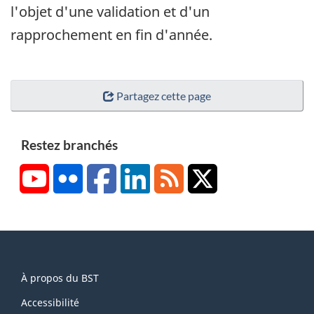
l'objet d'une validation et d'un
rapprochement en fin d'année.
Partagez cette page
Restez branchés
YouTube
Flickr
Facebook
LinkedIn
RSS
X/Twitter
About
À propos du BST
this
site
Accessibilité