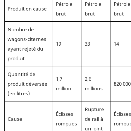
Pétrole
Pétrole
Pétrole
Produit en cause
brut
brut
brut
Nombre de
wagons-citernes
19
33
14
ayant rejeté du
produit
Quantité de
1,7
2,6
produit déversée
820 000
million
millions
(en litres)
Rupture
Éclisses
Éclisses
Cause
de rail à
rompues
rompu
un joint