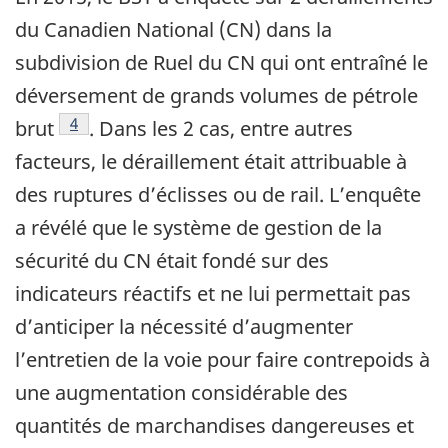
du Canadien National (CN) dans la
subdivision de Ruel du CN qui ont entraîné le
déversement de grands volumes de pétrole
Note de bas de page
4
brut
. Dans les 2 cas, entre autres
facteurs, le déraillement était attribuable à
des ruptures d’éclisses ou de rail. L’enquête
a révélé que le système de gestion de la
sécurité du CN était fondé sur des
indicateurs réactifs et ne lui permettait pas
d’anticiper la nécessité d’augmenter
l’entretien de la voie pour faire contrepoids à
une augmentation considérable des
quantités de marchandises dangereuses et