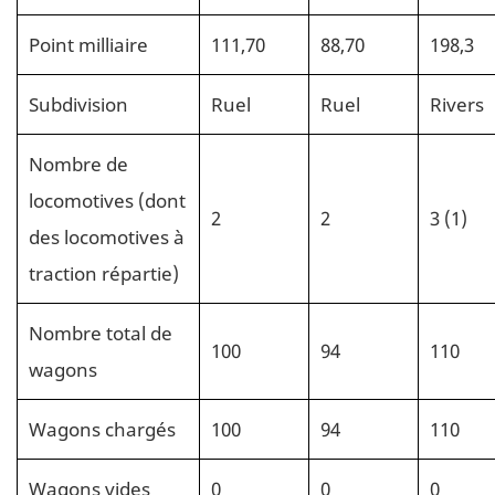
Point milliaire
111,70
88,70
198,3
Subdivision
Ruel
Ruel
Rivers
Nombre de
locomotives (dont
2
2
3 (1)
des locomotives à
traction répartie)
Nombre total de
100
94
110
wagons
Wagons chargés
100
94
110
Wagons vides
0
0
0