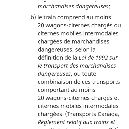
p
marchandises dangereuses
;
a
g
le train comprend au moins
e
20 wagons-citernes chargés ou
1
citernes mobiles intermodales
chargées de marchandises
dangereuses, selon la
définition de la
Loi de 1992 sur
le transport des marchandises
dangereuses
, ou toute
combinaison de ces transports
comportant au moins
20 wagons-citernes chargés et
citernes mobiles intermodales
chargées. (Transports Canada,
Règlement relatif aux trains et