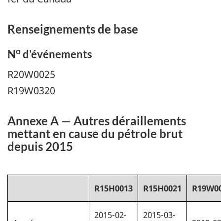
Renseignements de base
o
N
d'événements
R20W0025
R19W0320
Annexe A — Autres déraillements
mettant en cause du pétrole brut
depuis 2015
R15H0013
R15H0021
R19W0
2015-02-
2015-03-