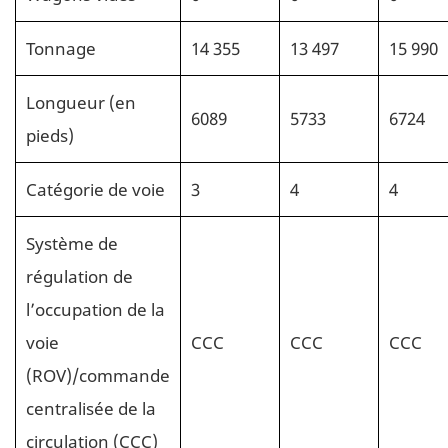
Tonnage
14 355
13 497
15 990
Longueur (en
6089
5733
6724
pieds)
Catégorie de voie
3
4
4
Système de
régulation de
l’occupation de la
voie
CCC
CCC
CCC
(ROV)/commande
centralisée de la
circulation (CCC)