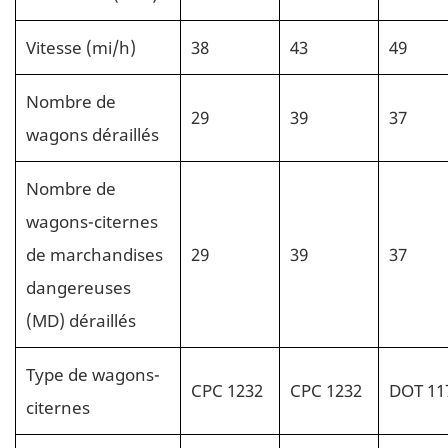
Vitesse (mi/h)
38
43
49
Nombre de
29
39
37
wagons déraillés
Nombre de
wagons-citernes
de marchandises
29
39
37
dangereuses
(MD) déraillés
Type de wagons-
CPC 1232
CPC 1232
DOT 11
citernes