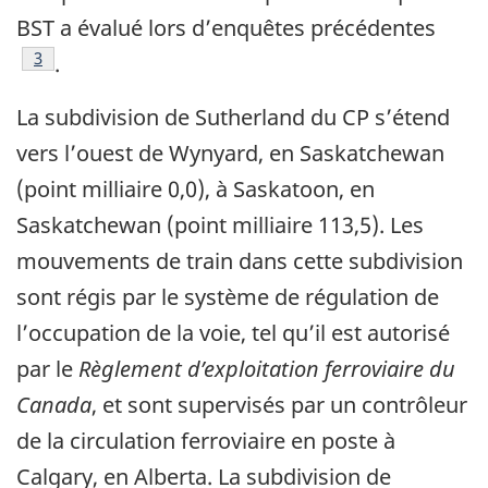
BST a évalué lors d’enquêtes précédentes
Note de bas de page
3
.
La subdivision de Sutherland du CP s’étend
vers l’ouest de Wynyard, en Saskatchewan
(point milliaire 0,0), à Saskatoon, en
Saskatchewan (point milliaire 113,5). Les
mouvements de train dans cette subdivision
sont régis par le système de régulation de
l’occupation de la voie, tel qu’il est autorisé
par le
Règlement d’exploitation ferroviaire du
Canada
, et sont supervisés par un contrôleur
de la circulation ferroviaire en poste à
Calgary, en Alberta. La subdivision de