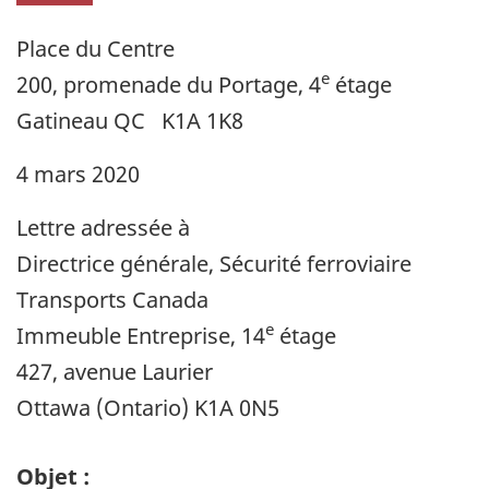
Place du Centre
e
200, promenade du Portage, 4
étage
Gatineau QC K1A 1K8
4 mars 2020
Lettre adressée à
Directrice générale, Sécurité ferroviaire
Transports Canada
e
Immeuble Entreprise, 14
étage
427, avenue Laurier
Ottawa (Ontario) K1A 0N5
Objet :