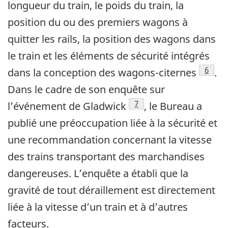
longueur du train, le poids du train, la
position du ou des premiers wagons à
quitter les rails, la position des wagons dans
le train et les éléments de sécurité intégrés
Note d
6
dans la conception des wagons-citernes
.
Dans le cadre de son enquête sur
Note de bas de page
7
l’événement de Gladwick
, le Bureau a
publié une préoccupation liée à la sécurité et
une recommandation concernant la vitesse
des trains transportant des marchandises
dangereuses. L’enquête a établi que la
gravité de tout déraillement est directement
liée à la vitesse d’un train et à d’autres
facteurs.