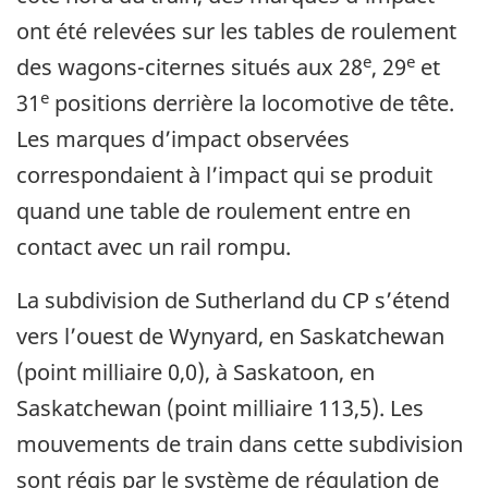
ont été relevées sur les tables de roulement
e
e
des wagons-citernes situés aux 28
, 29
et
e
31
positions derrière la locomotive de tête.
Les marques d’impact observées
correspondaient à l’impact qui se produit
quand une table de roulement entre en
contact avec un rail rompu.
La subdivision de Sutherland du CP s’étend
vers l’ouest de Wynyard, en Saskatchewan
(point milliaire 0,0), à Saskatoon, en
Saskatchewan (point milliaire 113,5). Les
mouvements de train dans cette subdivision
sont régis par le système de régulation de