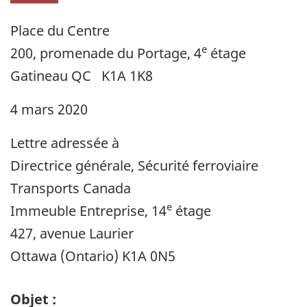
Place du Centre
e
200, promenade du Portage, 4
étage
Gatineau QC K1A 1K8
4 mars 2020
Lettre adressée à
Directrice générale, Sécurité ferroviaire
Transports Canada
e
Immeuble Entreprise, 14
étage
427, avenue Laurier
Ottawa (Ontario) K1A 0N5
Objet :