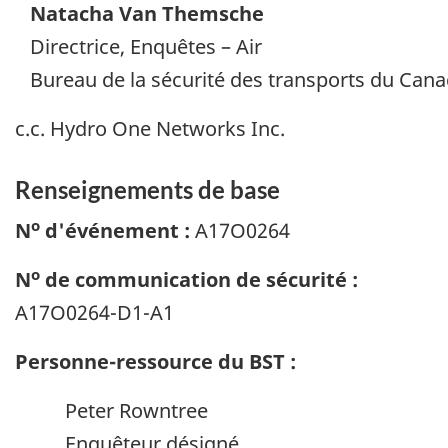
Natacha Van Themsche
Directrice, Enquêtes – Air
Bureau de la sécurité des transports du Can
c.c. Hydro One Networks Inc.
Renseignements de base
o
N
d'événement :
A17O0264
o
N
de communication de sécurité :
A17O0264-D1-A1
Personne-ressource du BST :
Peter Rowntree
Enquêteur désigné