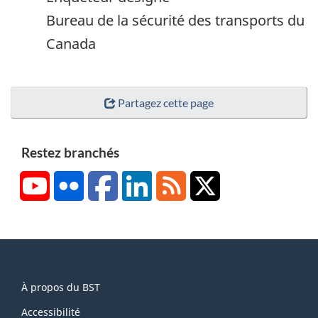
Bureau de la sécurité des transports du
Canada
Partagez cette page
Restez branchés
YouTube
Flickr
Facebook
LinkedIn
RSS
X/Twitter
About
À propos du BST
this
site
Accessibilité