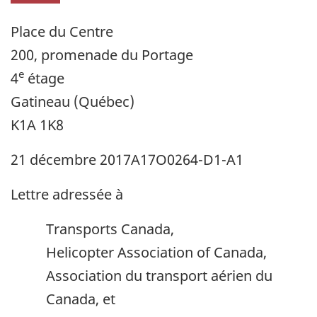
Place du Centre
200, promenade du Portage
e
4
étage
Gatineau (Québec)
K1A 1K8
21 décembre 2017
A17O0264-D1-A1
Lettre adressée à
Transports Canada,
Helicopter Association of Canada,
Association du transport aérien du
Canada, et