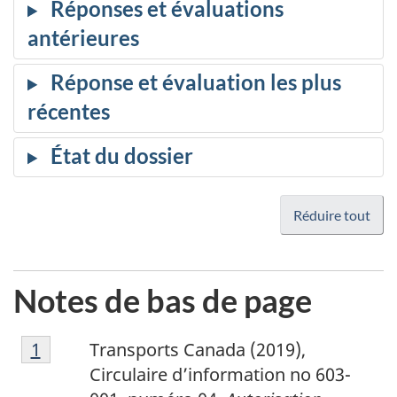
Réduire tout
Notes de bas de page
1
Return to footnote
1
referrer
Transports Canada (2019),
Circulaire d’information no 603-