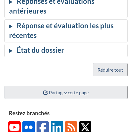
Réduire tout
Partagez cette page
Restez branchés
YouTube
Flickr
Facebook
LinkedIn
RSS
X/Twitter