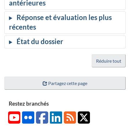
Réduire tout
Partagez cette page
Restez branchés
YouTube
Flickr
Facebook
LinkedIn
RSS
X/Twitter