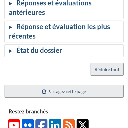
Réduire tout
Partagez cette page
Restez branchés
YouTube
Flickr
Facebook
LinkedIn
RSS
X/Twitter