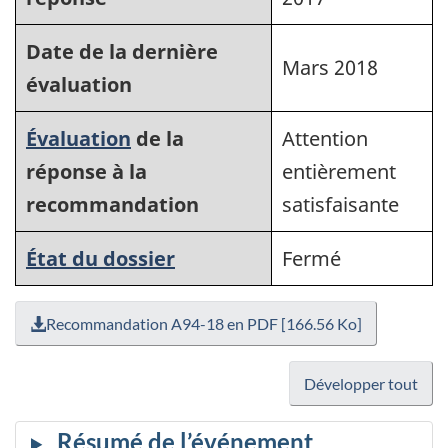
Date de la dernière
Mars 2018
évaluation
Évaluation
de la
Attention
réponse à la
entièrement
recommandation
satisfaisante
État du dossier
Fermé
Recommandation A94-18 en PDF [166.56 Ko]
Développer tout