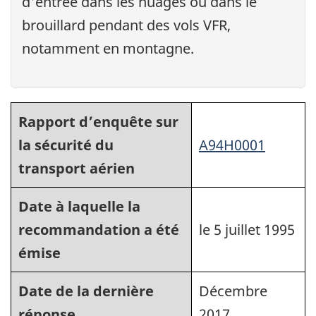
d'entrée dans les nuages ou dans le
brouillard pendant des vols VFR,
notamment en montagne.
Rapport d’enquête sur
la sécurité du
A94H0001
transport aérien
Date à laquelle la
recommandation a été
le 5 juillet 1995
émise
Date de la dernière
Décembre
réponse
2017