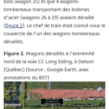
bois (wagon 25) et que 4 wagons-
tombereaux transportant des bobines
d'acier (wagons 26 à 29) avaient déraillé
(
figure 2
). Le chef de train était coincé sous le
couvercle de l'un des wagons-tombereaux
déraillés.
Figure 2.
Wagons déraillés à l'extrémité
nord de la voie CC Long Siding, à Delson
(Québec) (Source : Google Earth, avec
annotations du BST)
Image