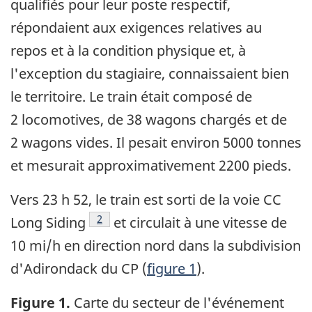
qualifiés pour leur poste respectif,
répondaient aux exigences relatives au
repos et à la condition physique et, à
l'exception du stagiaire, connaissaient bien
le territoire. Le train était composé de
2 locomotives, de 38 wagons chargés et de
2 wagons vides. Il pesait environ 5000 tonnes
et mesurait approximativement 2200 pieds.
Vers 23 h 52, le train est sorti de la voie CC
Note de bas de page
2
Long Siding
et circulait à une vitesse de
10 mi/h en direction nord dans la subdivision
d'Adirondack du CP (
figure 1
).
Figure 1.
Carte du secteur de l'événement