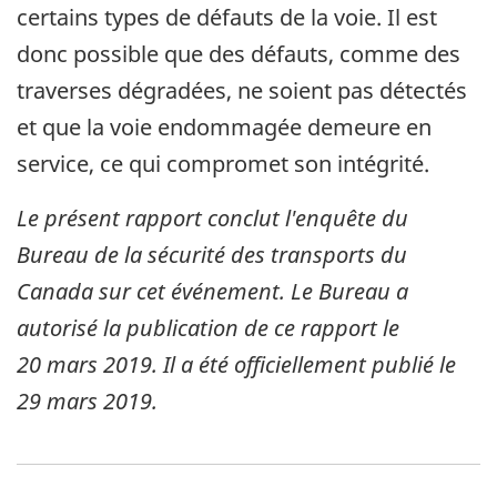
certains types de défauts de la voie. Il est
donc possible que des défauts, comme des
traverses dégradées, ne soient pas détectés
et que la voie endommagée demeure en
service, ce qui compromet son intégrité.
Le présent rapport conclut l'enquête du
Bureau de la sécurité des transports du
Canada sur cet événement. Le Bureau a
autorisé la publication de ce rapport le
20 mars 2019. Il a été officiellement publié le
29 mars 2019.