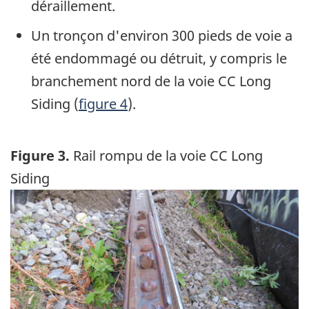
déraillement.
Un tronçon d'environ 300 pieds de voie a
été endommagé ou détruit, y compris le
branchement nord de la voie CC Long
Siding (
figure 4
).
Figure 3.
Rail rompu de la voie CC Long
Siding
Image