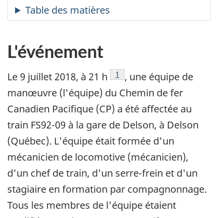
L'événement
Note de bas de page
1
Le 9 juillet 2018, à 21 h
, une équipe de
manœuvre (l'équipe) du Chemin de fer
Canadien Pacifique (CP) a été affectée au
train FS92-09 à la gare de Delson, à Delson
(Québec). L'équipe était formée d'un
mécanicien de locomotive (mécanicien),
d'un chef de train, d'un serre-frein et d'un
stagiaire en formation par compagnonnage.
Tous les membres de l'équipe étaient