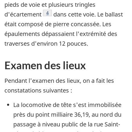
pieds de voie et plusieurs tringles
Note de bas de page
4
d'écartement
dans cette voie. Le ballast
était composé de pierre concassée. Les
épaulements dépassaient l'extrémité des
traverses d'environ 12 pouces.
Examen des lieux
Pendant l'examen des lieux, on a fait les
constatations suivantes :
La locomotive de tête s'est immobilisée
près du point milliaire 36,19, au nord du
passage à niveau public de la rue Saint-