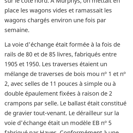
sur le côté nord. À Murphys, on mettait en
place les wagons vides et ramassait les
wagons chargés environ une fois par
semaine.
La voie d'échange était formée à la fois de
rails de 80 et de 85 livres, fabriqués entre
1905 et 1950. Les traverses étaient un
mélange de traverses de bois mou nº 1 et nº
2, avec selles de 11 pouces à simple ou à
double épaulement fixées à raison de 2
crampons par selle. Le ballast était constitué
de gravier tout-venant. Le dérailleur sur la
voie d'échange était un modèle EB nº 5
fabriqué par Hayes. Conformément à une