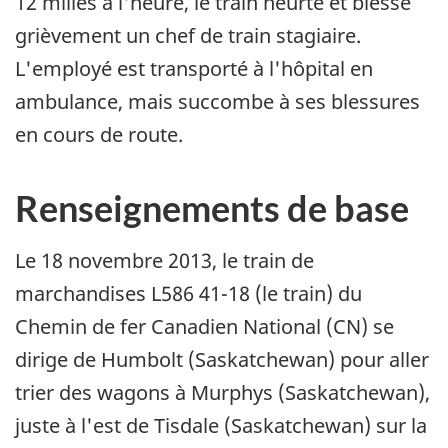
12 milles à l'heure, le train heurte et blesse
grièvement un chef de train stagiaire.
L'employé est transporté à l'hôpital en
ambulance, mais succombe à ses blessures
en cours de route.
Renseignements de base
Le 18 novembre 2013, le train de
marchandises L586 41-18 (le train) du
Chemin de fer Canadien National (CN) se
dirige de Humbolt (Saskatchewan) pour aller
trier des wagons à Murphys (Saskatchewan),
juste à l'est de Tisdale (Saskatchewan) sur la