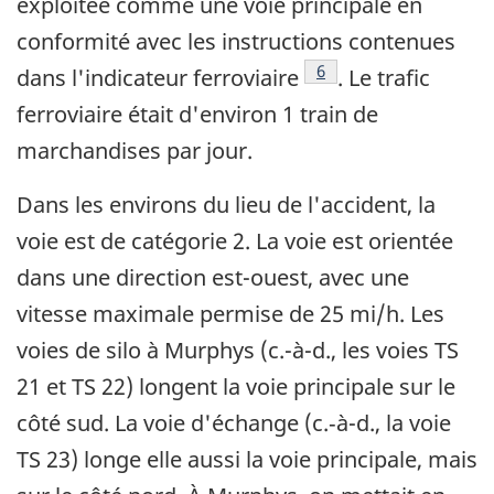
exploitée comme une voie principale en
conformité avec les instructions contenues
Note de bas de page 6
6
dans l'indicateur ferroviaire
. Le trafic
ferroviaire était d'environ 1 train de
marchandises par jour.
Dans les environs du lieu de l'accident, la
voie est de catégorie 2. La voie est orientée
dans une direction est-ouest, avec une
vitesse maximale permise de 25 mi/h. Les
voies de silo à Murphys (c.-à-d., les voies TS
21 et TS 22) longent la voie principale sur le
côté sud. La voie d'échange (c.‑à-d., la voie
TS 23) longe elle aussi la voie principale, mais