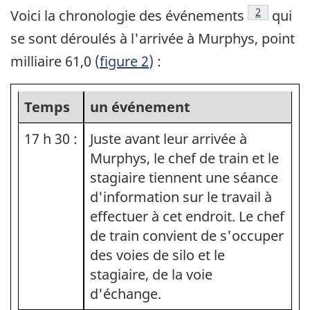
Note de ba
2
Voici la chronologie des événements
qui
se sont déroulés à l'arrivée à Murphys, point
milliaire 61,0 (
figure 2
) :
Temps
un événement
17 h 30 :
Juste avant leur arrivée à
Murphys, le chef de train et le
stagiaire tiennent une séance
d'information sur le travail à
effectuer à cet endroit. Le chef
de train convient de s'occuper
des voies de silo et le
stagiaire, de la voie
d'échange.