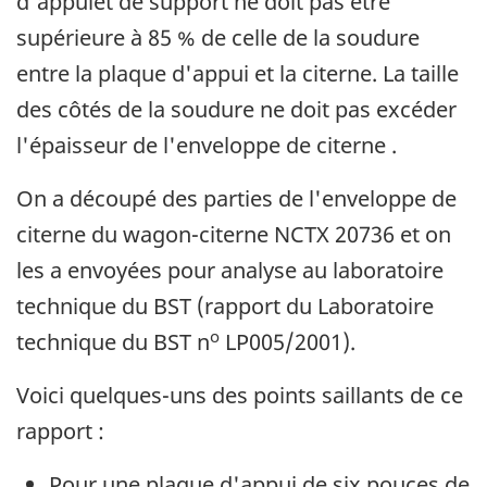
d'appuiet de support ne doit pas être
supérieure à 85 % de celle de la soudure
entre la plaque d'appui et la citerne. La taille
des côtés de la soudure ne doit pas excéder
l'épaisseur de l'enveloppe de citerne .
On a découpé des parties de l'enveloppe de
citerne du wagon-citerne NCTX 20736 et on
les a envoyées pour analyse au laboratoire
technique du BST (rapport du Laboratoire
o
technique du BST n
LP005/2001).
Voici quelques-uns des points saillants de ce
rapport :
Pour une plaque d'appui de six pouces de