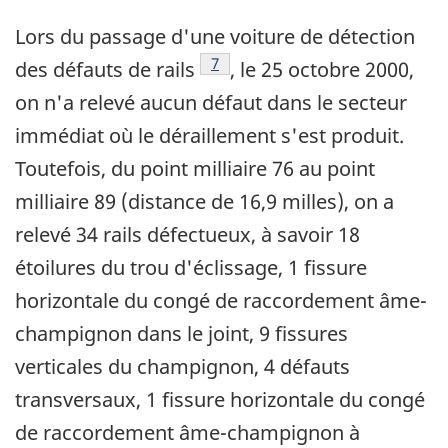
Lors du passage d'une voiture de détection
Note de bas de page
7
des défauts de rails
, le 25 octobre 2000,
on n'a relevé aucun défaut dans le secteur
immédiat où le déraillement s'est produit.
Toutefois, du point milliaire 76 au point
milliaire 89 (distance de 16,9 milles), on a
relevé 34 rails défectueux, à savoir 18
étoilures du trou d'éclissage, 1 fissure
horizontale du congé de raccordement âme-
champignon dans le joint, 9 fissures
verticales du champignon, 4 défauts
transversaux, 1 fissure horizontale du congé
de raccordement âme-champignon à