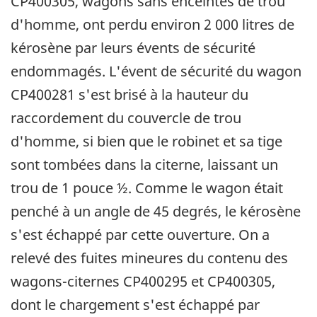
CP400305, wagons sans enceintes de trou
d'homme, ont perdu environ 2 000 litres de
kérosène par leurs évents de sécurité
endommagés. L'évent de sécurité du wagon
CP400281 s'est brisé à la hauteur du
raccordement du couvercle de trou
d'homme, si bien que le robinet et sa tige
sont tombées dans la citerne, laissant un
trou de 1 pouce ½. Comme le wagon était
penché à un angle de 45 degrés, le kérosène
s'est échappé par cette ouverture. On a
relevé des fuites mineures du contenu des
wagons-citernes CP400295 et CP400305,
dont le chargement s'est échappé par