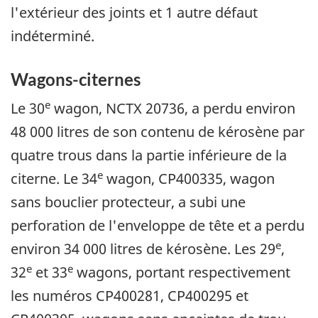
l'extérieur des joints et 1 autre défaut
indéterminé.
Wagons-citernes
e
Le 30
wagon, NCTX 20736, a perdu environ
48 000 litres de son contenu de kérosène par
quatre trous dans la partie inférieure de la
e
citerne. Le 34
wagon, CP400335, wagon
sans bouclier protecteur, a subi une
perforation de l'enveloppe de tête et a perdu
e
environ 34 000 litres de kérosène. Les 29
,
e
e
32
et 33
wagons, portant respectivement
les numéros CP400281, CP400295 et