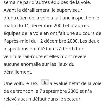
semaine par d'autres équipes de la voie.
Avant le déraillement, le superviseur
d'entretien de la voie a fait une inspection le
matin du 11 décembre 2000 et d'autres
équipes de la voie en ont fait une au cours de
l'après-midi du 12 décembre 2000. Les deux
inspections ont été faites à bord d'un
véhicule rail-route et elles n'ont révélé
aucune anomalie sur les lieux du
déraillement.
Note de bas de page
6
Une voiture TEST
a évalué l'état de la voie
de ce tronçon le 7 septembre 2000 et n'a
relevé aucun défaut dans le secteur