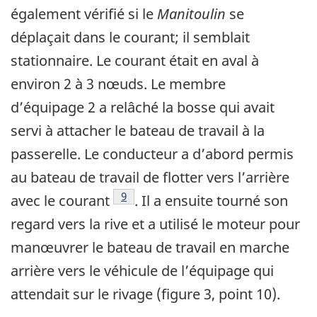
également vérifié si le
Manitoulin
se
déplaçait dans le courant; il semblait
stationnaire. Le courant était en aval à
environ 2 à 3 nœuds. Le membre
d’équipage 2 a relâché la bosse qui avait
servi à attacher le bateau de travail à la
passerelle. Le conducteur a d’abord permis
au bateau de travail de flotter vers l’arrière
Note de bas de page
9
avec le courant
. Il a ensuite tourné son
regard vers la rive et a utilisé le moteur pour
manœuvrer le bateau de travail en marche
arrière vers le véhicule de l’équipage qui
attendait sur le rivage (figure 3, point 10).