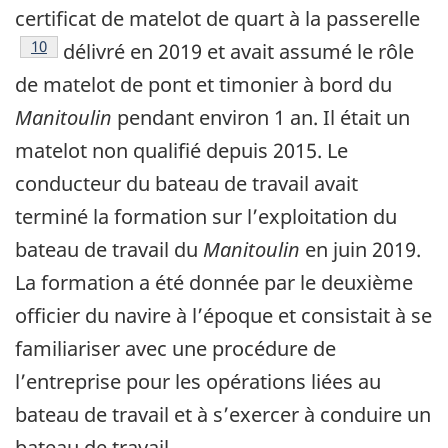
certificat de matelot de quart à la passerelle
Note de bas de page
10
délivré en 2019 et avait assumé le rôle
de matelot de pont et timonier à bord du
Manitoulin
pendant environ 1 an. Il était un
matelot non qualifié depuis 2015. Le
conducteur du bateau de travail avait
terminé la formation sur l’exploitation du
bateau de travail du
Manitoulin
en juin 2019.
La formation a été donnée par le deuxième
officier du navire à l’époque et consistait à se
familiariser avec une procédure de
l’entreprise pour les opérations liées au
bateau de travail et à s’exercer à conduire un
bateau de travail.