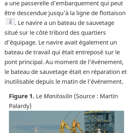
a une passerelle d’embarquement qui peut
être descendue jusqu’à la ligne de flottaison
Note de bas de page
2
. Le navire a un bateau de sauvetage
situé sur le côté tribord des quartiers
d’équipage. Le navire avait également un
bateau de travail qui était entreposé sur le
pont principal. Au moment de l’événement,
le bateau de sauvetage était en réparation et
inutilisable depuis le matin de l’événement.
Figure 1.
Le
Manitoulin
(Source : Martin
Palardy)
Image