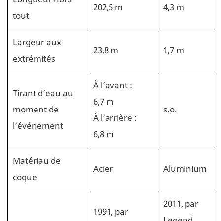
202,5 m
4,3 m
tout
Largeur aux
23,8 m
1,7 m
extrémités
À l’avant :
Tirant d’eau au
6,7 m
moment de
s.o.
À l’arrière :
l’événement
6,8 m
Matériau de
Acier
Aluminium
coque
2011, par
1991, par
Legend