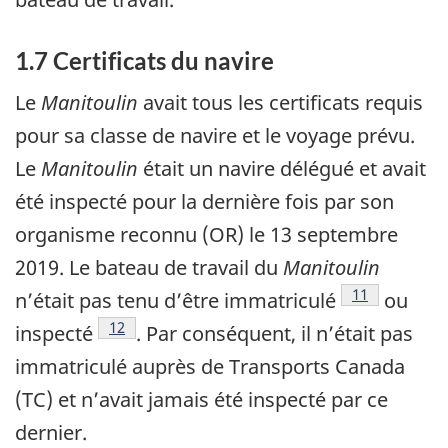
1.7 Certificats du navire
Le
Manitoulin
avait tous les certificats requis
pour sa classe de navire et le voyage prévu.
Le
Manitoulin
était un navire délégué et avait
été inspecté pour la dernière fois par son
organisme reconnu (OR) le 13 septembre
2019. Le bateau de travail du
Manitoulin
Note de bas 
11
n’était pas tenu d’être immatriculé
ou
Note de bas de page
12
inspecté
. Par conséquent, il n’était pas
immatriculé auprès de Transports Canada
(TC) et n’avait jamais été inspecté par ce
dernier.