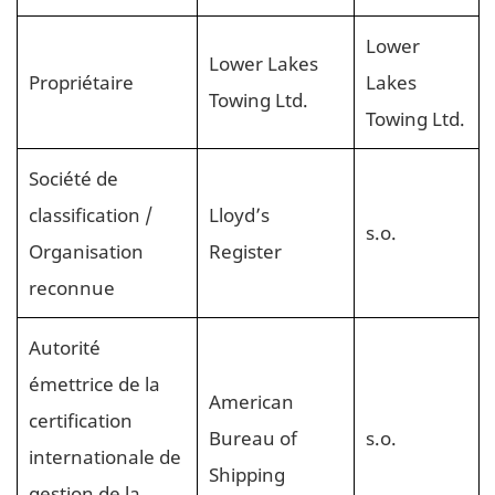
Lower
Lower Lakes
Propriétaire
Lakes
Towing Ltd.
Towing Ltd.
Société de
classification /
Lloyd’s
s.o.
Organisation
Register
reconnue
Autorité
émettrice de la
American
certification
Bureau of
s.o.
internationale de
Shipping
gestion de la