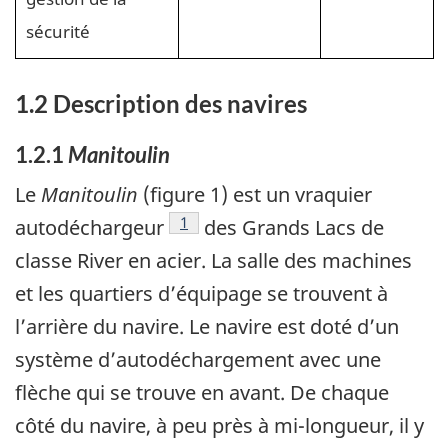
sécurité
1.2 Description des navires
1.2.1
Manitoulin
Le
Manitoulin
(figure 1) est un vraquier
Note de bas de page
1
autodéchargeur
des Grands Lacs de
classe River en acier. La salle des machines
et les quartiers d’équipage se trouvent à
l’arrière du navire. Le navire est doté d’un
système d’autodéchargement avec une
flèche qui se trouve en avant. De chaque
côté du navire, à peu près à mi-longueur, il y