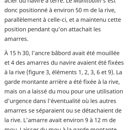
acier du navire à terre. Le
Manitoulin
s’est
donc positionné à environ 50 m de la rive,
parallèlement à celle-ci, et a maintenu cette
position pendant qu’on attachait les
amarres.
À 15 h 30, l’ancre bâbord avait été mouillée
et 4 des amarres du navire avaient été fixées
à la rive (figure 3, éléments 1, 2, 3, 6 et 9). La
garde montante arrière a été fixée à la rive,
mais on a laissé du mou pour une utilisation
d’urgence dans l’éventualité où les autres
amarres se séparaient ou se détachaient de
la rive. L’amarre avait environ 9 à 12 m de
mou. Laisser du mou à la garde montante