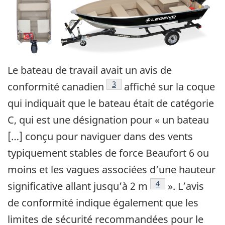
Le bateau de travail avait un avis de
Note de bas de page
3
conformité canadien
affiché sur la coque
qui indiquait que le bateau était de catégorie
C, qui est une désignation pour « un bateau
[…] conçu pour naviguer dans des vents
typiquement stables de force Beaufort 6 ou
moins et les vagues associées d’une hauteur
Note de bas de pag
4
significative allant jusqu’à 2 m
». L’avis
de conformité indique également que les
limites de sécurité recommandées pour le