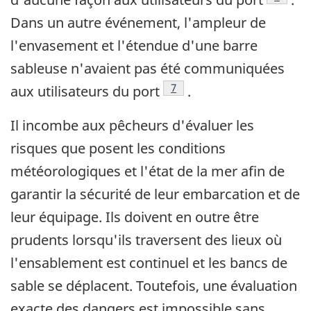
Dans un autre événement, l'ampleur de
l'envasement et l'étendue d'une barre
sableuse n'avaient pas été communiquées
Note de bas de page
7
aux utilisateurs du port
.
Il incombe aux pêcheurs d'évaluer les
risques que posent les conditions
météorologiques et l'état de la mer afin de
garantir la sécurité de leur embarcation et de
leur équipage. Ils doivent en outre être
prudents lorsqu'ils traversent des lieux où
l'ensablement est continuel et les bancs de
sable se déplacent. Toutefois, une évaluation
exacte des dangers est impossible sans