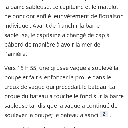
la barre sableuse. Le capitaine et le matelot
de pont ont enfilé leur vêtement de flottaison
individuel. Avant de franchir la barre
sableuse, le capitaine a changé de cap à
bâbord de manière à avoir la mer de
l'arrière.
Vers 15 h 55, une grosse vague a soulevé la
poupe et fait s'enfoncer la proue dans le
creux de vague qui précédait le bateau. La
proue du bateau a touché le fond sur la barre
sableuse tandis que la vague a continué de
Note de bas
2
soulever la poupe; le bateau a sanci
.