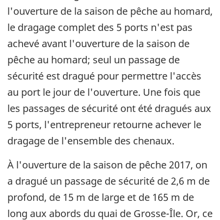
l'ouverture de la saison de pêche au homard,
le dragage complet des 5 ports n'est pas
achevé avant l'ouverture de la saison de
pêche au homard; seul un passage de
sécurité est dragué pour permettre l'accès
au port le jour de l'ouverture. Une fois que
les passages de sécurité ont été dragués aux
5 ports, l'entrepreneur retourne achever le
dragage de l'ensemble des chenaux.
À l'ouverture de la saison de pêche 2017, on
a dragué un passage de sécurité de 2,6 m de
profond, de 15 m de large et de 165 m de
long aux abords du quai de Grosse-Île. Or, ce