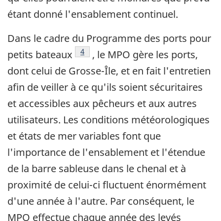
étant donné l'ensablement continuel.
Dans le cadre du Programme des ports pour
Note de bas de page
4
petits bateaux
, le MPO gère les ports,
dont celui de Grosse-Île, et en fait l'entretien
afin de veiller à ce qu'ils soient sécuritaires
et accessibles aux pêcheurs et aux autres
utilisateurs. Les conditions météorologiques
et états de mer variables font que
l'importance de l'ensablement et l'étendue
de la barre sableuse dans le chenal et à
proximité de celui-ci fluctuent énormément
d'une année à l'autre. Par conséquent, le
MPO effectue chaque année des levés