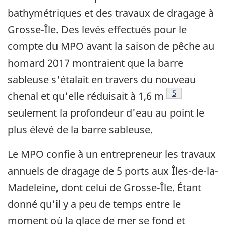
bathymétriques et des travaux de dragage à
Grosse-Île. Des levés effectués pour le
compte du MPO avant la saison de pêche au
homard 2017 montraient que la barre
sableuse s'étalait en travers du nouveau
Note de bas de
5
chenal et qu'elle réduisait à 1,6 m
seulement la profondeur d'eau au point le
plus élevé de la barre sableuse.
Le MPO confie à un entrepreneur les travaux
annuels de dragage de 5 ports aux Îles-de-la-
Madeleine, dont celui de Grosse-Île. Étant
donné qu'il y a peu de temps entre le
moment où la glace de mer se fond et