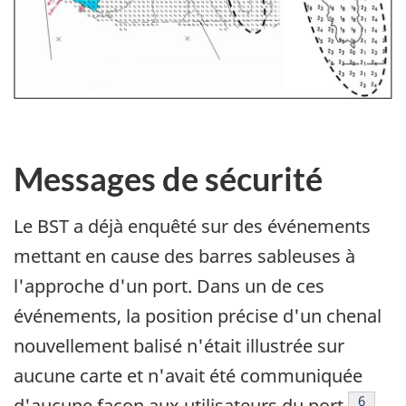
Messages de sécurité
Le BST a déjà enquêté sur des événements
mettant en cause des barres sableuses à
l'approche d'un port. Dans un de ces
événements, la position précise d'un chenal
nouvellement balisé n'était illustrée sur
aucune carte et n'avait été communiquée
Note de
6
d'aucune façon aux utilisateurs du port
.