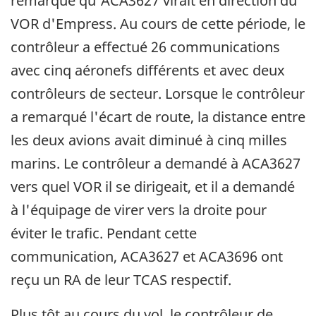
remarqué qu'ACA3627 virait en direction du
VOR d'Empress. Au cours de cette période, le
contrôleur a effectué 26 communications
avec cinq aéronefs différents et avec deux
contrôleurs de secteur. Lorsque le contrôleur
a remarqué l'écart de route, la distance entre
les deux avions avait diminué à cinq milles
marins. Le contrôleur a demandé à ACA3627
vers quel VOR il se dirigeait, et il a demandé
à l'équipage de virer vers la droite pour
éviter le trafic. Pendant cette
communication, ACA3627 et ACA3696 ont
reçu un RA de leur TCAS respectif.
Plus tôt au cours du vol, le contrôleur de