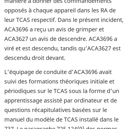
manière à donner des commandements
opposés à chaque appareil dans les RA de
leur TCAS respectif. Dans le présent incident,
ACA3696 a reçu un avis de grimper et
ACA3627 un avis de descendre. ACA3696 a
viré et est descendu, tandis qu'ACA3627 est
descendu droit devant.
L'équipage de conduite d'ACA3696 avait
suivi des formations théoriques initiale et
périodiques sur le TCAS sous la forme d'un
apprentissage assisté par ordinateur et de
questions récapitulatives basées sur le
manuel du modèle de TCAS installé dans le
737. Le paragraphe 725.124(9) des normes