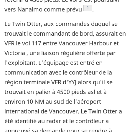
Note de bas de page
1
vers Nanaimo comme prévu
.
Le Twin Otter, aux commandes duquel se
trouvait le commandant de bord, assurait en
VFR le vol 117 entre Vancouver Harbour et
Victoria , une liaison régulière offerte par
l'exploitant. L'équipage est entré en
communication avec le contrôleur de la
région terminale VFR d'YYJ alors qu'il se
trouvait en palier à 4500 pieds asl et à
environ 10 NM au sud de l'aéroport
international de Vancouver. Le Twin Otter a
été identifié au radar et le contrôleur a
approuvé sa demande pour se rendre à