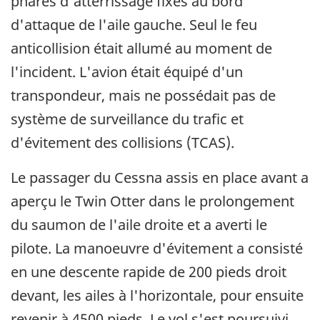
phares d'atterrissage fixés au bord
d'attaque de l'aile gauche. Seul le feu
anticollision était allumé au moment de
l'incident. L'avion était équipé d'un
transpondeur, mais ne possédait pas de
système de surveillance du trafic et
d'évitement des collisions (TCAS).
Le passager du Cessna assis en place avant a
aperçu le Twin Otter dans le prolongement
du saumon de l'aile droite et a averti le
pilote. La manoeuvre d'évitement a consisté
en une descente rapide de 200 pieds droit
devant, les ailes à l'horizontale, pour ensuite
revenir à 4500 pieds. Le vol s'est poursuivi