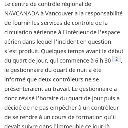
Le centre de contrôle régional de
NAVCANADA à Vancouver a la responsabilité
de fournir les services de contrôle de la
circulation aérienne à l'intérieur de l'espace
aérien dans lequel l'incident en question
s'est produit. Quelques temps avant le début
Note 
2
du quart de jour, qui commence à 6 h 30
,
le gestionnaire du quart de nuit a été
informé que deux contrôleurs ne se
présenteraient au travail. Le gestionnaire a
donc révisé l'horaire du quart de jour puis a
décidé de ne pas empêcher à un contrôleur
de se rendre à un cours de formation qu'il
devait suivre dans l'immeuble ce jour-là.