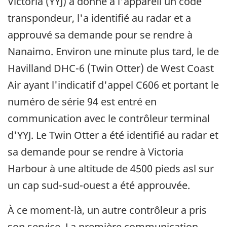
Victoria (YYJ) a donné à l'appareil un code
transpondeur, l'a identifié au radar et a
approuvé sa demande pour se rendre à
Nanaimo. Environ une minute plus tard, le de
Havilland DHC-6 (Twin Otter) de West Coast
Air ayant l'indicatif d'appel C606 et portant le
numéro de série 94 est entré en
communication avec le contrôleur terminal
d'YYJ. Le Twin Otter a été identifié au radar et
sa demande pour se rendre à Victoria
Harbour à une altitude de 4500 pieds asl sur
un cap sud-sud-ouest a été approuvée.
À ce moment-là, un autre contrôleur a pris
son service. La première communication