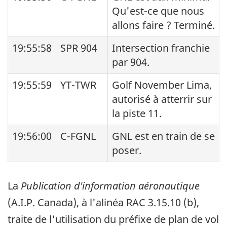
Qu'est-ce que nous
allons faire ? Terminé.
19:55:58
SPR 904
Intersection franchie
par 904.
19:55:59
YT-TWR
Golf November Lima,
autorisé à atterrir sur
la piste 11.
19:56:00
C-FGNL
GNL est en train de se
poser.
La
Publication d'information aéronautique
(A.I.P. Canada), à l'alinéa RAC 3.15.10 (b),
traite de l'utilisation du préfixe de plan de vol