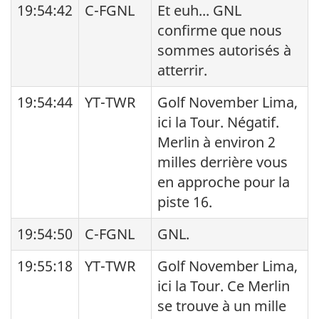
19:54:42
C-FGNL
Et euh... GNL
confirme que nous
sommes autorisés à
atterrir.
19:54:44
YT-TWR
Golf November Lima,
ici la Tour. Négatif.
Merlin à environ 2
milles derrière vous
en approche pour la
piste 16.
19:54:50
C-FGNL
GNL.
19:55:18
YT-TWR
Golf November Lima,
ici la Tour. Ce Merlin
se trouve à un mille