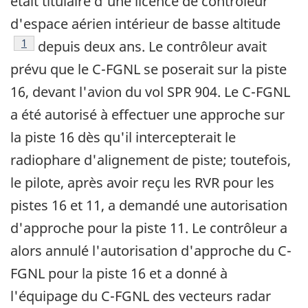
était titulaire d'une licence de contrôleur
d'espace aérien intérieur de basse altitude
Note de bas de page
1
depuis deux ans. Le contrôleur avait
prévu que le C-FGNL se poserait sur la piste
16, devant l'avion du vol SPR 904. Le C-FGNL
a été autorisé à effectuer une approche sur
la piste 16 dès qu'il intercepterait le
radiophare d'alignement de piste; toutefois,
le pilote, après avoir reçu les RVR pour les
pistes 16 et 11, a demandé une autorisation
d'approche pour la piste 11. Le contrôleur a
alors annulé l'autorisation d'approche du C-
FGNL pour la piste 16 et a donné à
l'équipage du C-FGNL des vecteurs radar