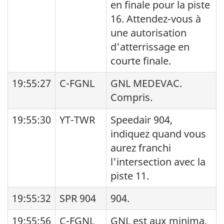
en finale pour la piste
16. Attendez-vous à
une autorisation
d'atterrissage en
courte finale.
19:55:27
C-FGNL
GNL MEDEVAC.
Compris.
19:55:30
YT-TWR
Speedair 904,
indiquez quand vous
aurez franchi
l'intersection avec la
piste 11.
19:55:32
SPR 904
904.
19:55:56
C-FGNL
GNL est aux minima.