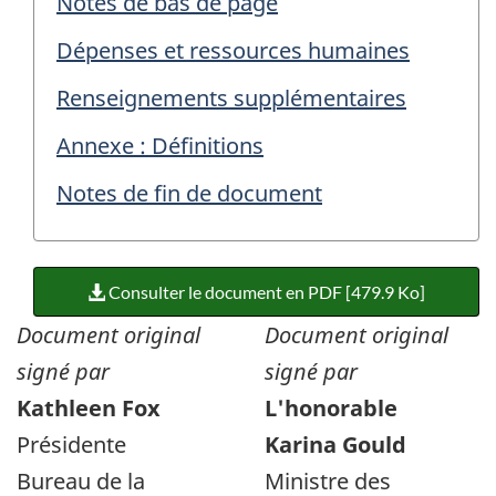
Notes de bas de page
Dépenses et ressources humaines
Renseignements supplémentaires
Annexe : Définitions
Notes de fin de document
Consulter le document en PDF [479.9 Ko]
Document original
Document original
signé par
signé par
Kathleen Fox
L'honorable
Présidente
Karina Gould
Bureau de la
Ministre des