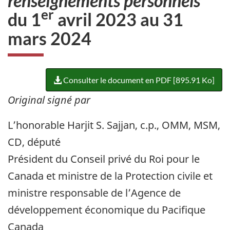
renseignements personnels
er
du 1
avril 2023 au 31
mars 2024
Consulter le document en PDF [895.91 Ko]
Original signé par
L’honorable Harjit S. Sajjan, c.p., OMM, MSM,
CD, député
Président du Conseil privé du Roi pour le
Canada et ministre de la Protection civile et
ministre responsable de l’Agence de
développement économique du Pacifique
Canada